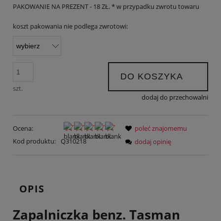
PAKOWANIE NA PREZENT - 18 ZŁ. * w przypadku zwrotu towaru
koszt pakowania nie podlega zwrotowi:
DO KOSZYKA
szt.
dodaj do przechowalni
Ocena:
poleć znajomemu
Kod produktu:
Q310218
dodaj opinię
OPIS
Zapalniczka benz. Tasman