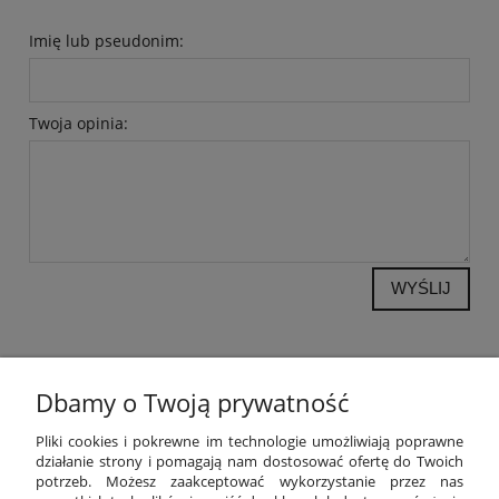
Imię lub pseudonim:
Twoja opinia:
WYŚLIJ
Dbamy o Twoją prywatność
POMOC
Pliki cookies i pokrewne im technologie umożliwiają poprawne
działanie strony i pomagają nam dostosować ofertę do Twoich
potrzeb. Możesz zaakceptować wykorzystanie przez nas
MOJE KONTO