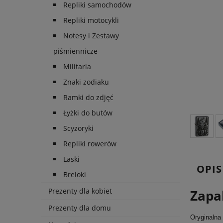
Repliki samochodów
Repliki motocykli
Notesy i Zestawy
piśmiennicze
Militaria
Znaki zodiaku
Ramki do zdjęć
Łyżki do butów
Scyzoryki
Repliki rowerów
Laski
OPIS
Breloki
Prezenty dla kobiet
Zapa
Prezenty dla domu
Oryginalna