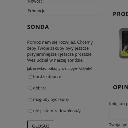
Nowości
Promocje
PRO
SONDA
Pomóż nam się rozwijać. Chcemy
żeby Twoje zakupy były jeszcze
przyjemniejsze i jeszcze prostsze.
Weź udział w naszej sondzie.
Jak oceniasz zakupy w naszym sklepie?
bardzo dobrze
OPIN
dobrze
mogłoby być lepiej
Imię lub 
nie jestem zadowolona/y
Twoja opi
GŁOSUJ