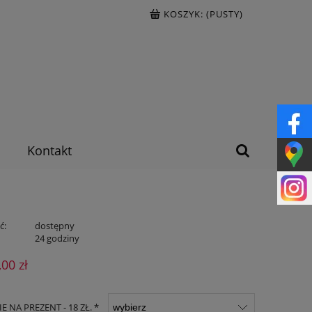
KOSZYK:
(PUSTY)
Kontakt
ć:
dostępny
:
24 godziny
,00 zł
 NA PREZENT - 18 ZŁ. *