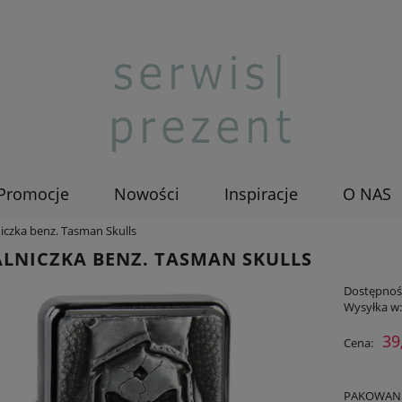
Promocje
Nowości
Inspiracje
O NAS
iczka benz. Tasman Skulls
LNICZKA BENZ. TASMAN SKULLS
Dostępnoś
Wysyłka w
39
Cena:
PAKOWANIE