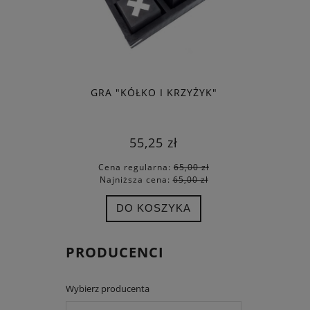
GRA "KÓŁKO I KRZYŻYK"
DZWON M
Ś
55,25 zł
Cena regularna:
65,00 zł
Cena
Najniższa cena:
65,00 zł
Najn
DO KOSZYKA
PRODUCENCI
Wybierz producenta