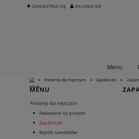
ZAREJESTRUJ SIĘ
ZALOGUJ SIĘ
Menu
»
»
»
Prezenty dla mężczyzn
Zapalniczki
Zapaln
MENU
ZAPA
Prezenty dla mężczyzn
Pakowanie na prezent
Zapalniczki
Repliki samolotów