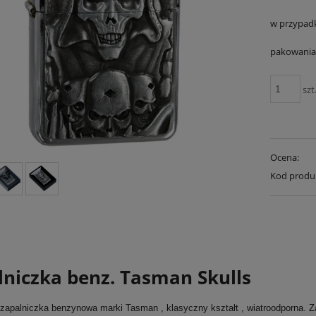
w przypad
pakowania 
szt
Ocena:
Kod produ
lniczka benz. Tasman Skulls
 zapalniczka benzynowa marki Tasman , klasyczny kształt , wiatroodporna.