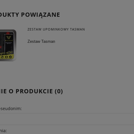
DUKTY POWIĄZANE
ZESTAW UPOMINKOWY TASMAN
Zestaw Tasman
IE O PRODUKCIE (0)
pseudonim:
nia: