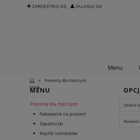
ZAREJESTRUJ SIĘ
ZALOGUJ SIĘ
Menu
»
Prezenty dla mężczyzn
MENU
OPCJ
Prezenty dla mężczyzn
Ocena: (
Pakowanie na prezent
Nowość: 
Zapalniczki
Repliki samolotów