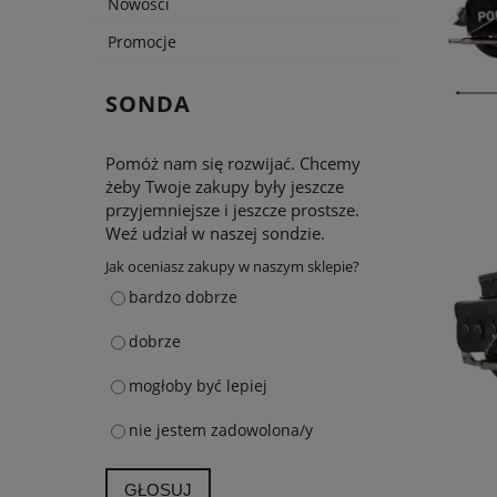
Nowości
Promocje
SONDA
Pomóż nam się rozwijać. Chcemy
żeby Twoje zakupy były jeszcze
przyjemniejsze i jeszcze prostsze.
Weź udział w naszej sondzie.
Jak oceniasz zakupy w naszym sklepie?
bardzo dobrze
dobrze
mogłoby być lepiej
nie jestem zadowolona/y
GŁOSUJ