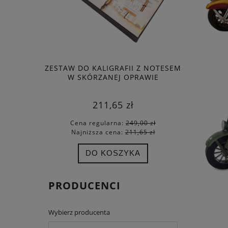
ZESTAW DO KALIGRAFII Z NOTESEM
ELEGANCK
W SKÓRZANEJ OPRAWIE
NOTES A5
211,65 zł
Cena regularna:
249,00 zł
Cena
Najniższa cena:
211,65 zł
Najn
DO KOSZYKA
PRODUCENCI
Wybierz producenta