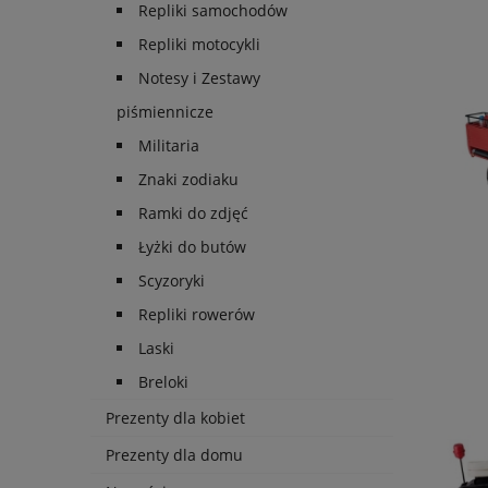
Repliki samochodów
Repliki motocykli
Notesy i Zestawy
piśmiennicze
Militaria
Znaki zodiaku
Ramki do zdjęć
Łyżki do butów
Scyzoryki
Repliki rowerów
Laski
Breloki
Prezenty dla kobiet
Prezenty dla domu