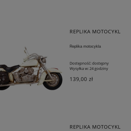
REPLIKA MOTOCYKL
Replika motocykla
Dostępność:
dostępny
Wysyłka w:
24 godziny
139,00 zł
REPLIKA MOTOCYKL