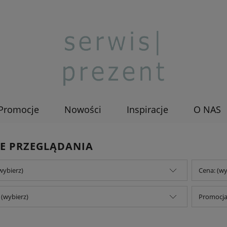
Promocje
Nowości
Inspiracje
O NAS
E PRZEGLĄDANIA
wybierz)
Cena: (wy
(wybierz)
Promocja: