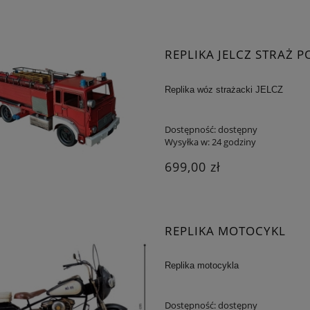
REPLIKA JELCZ STRAŻ 
Replika wóz strażacki JELCZ
Dostępność:
dostępny
Wysyłka w:
24 godziny
699,00 zł
REPLIKA MOTOCYKL
Replika motocykla
Dostępność:
dostępny