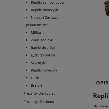
Repliki samochodów
Repliki motocykli
Notesy i Zestawy
piśmiennicze
Militaria
Znaki zodiaku
Ramki do zdjęć
Łyżki do butów
Scyzoryki
Repliki rowerów
Laski
OPIS
Breloki
Prezenty dla kobiet
Repl
Prezenty dla domu
Stylowa re