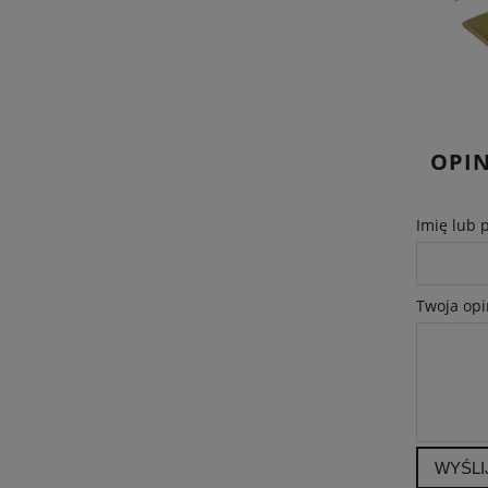
OPIN
Imię lub 
Twoja opi
WYŚLI