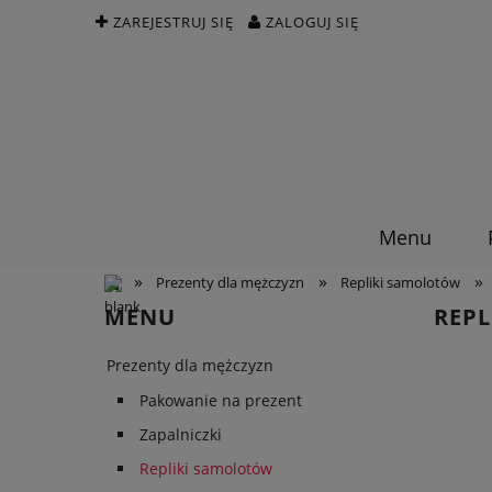
ZAREJESTRUJ SIĘ
ZALOGUJ SIĘ
Menu
»
»
»
Prezenty dla mężczyzn
Repliki samolotów
MENU
REP
Prezenty dla mężczyzn
Pakowanie na prezent
Zapalniczki
Repliki samolotów