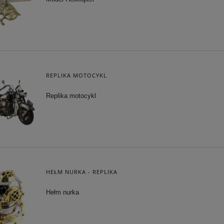
REPLIKA MOTOCYKL
Replika motocykl
HEŁM NURKA - REPLIKA
Hełm nurka