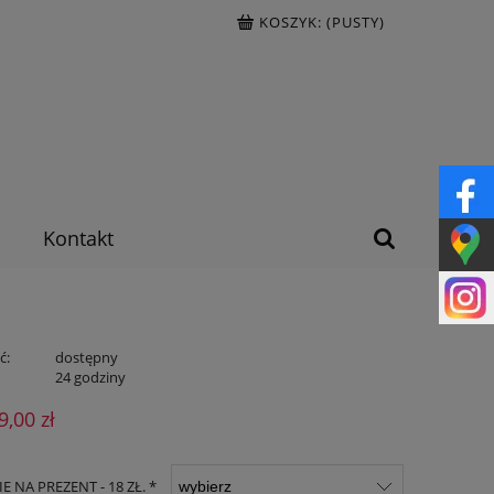
KOSZYK:
(PUSTY)
Kontakt
ć:
dostępny
:
24 godziny
9,00 zł
 NA PREZENT - 18 ZŁ. *