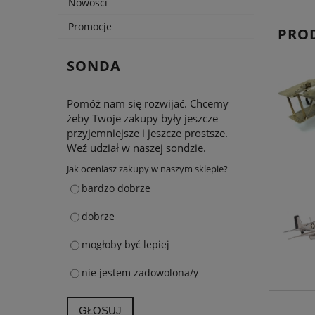
Nowości
Promocje
PRO
SONDA
Pomóż nam się rozwijać. Chcemy
żeby Twoje zakupy były jeszcze
przyjemniejsze i jeszcze prostsze.
Weź udział w naszej sondzie.
Jak oceniasz zakupy w naszym sklepie?
bardzo dobrze
dobrze
mogłoby być lepiej
nie jestem zadowolona/y
GŁOSUJ