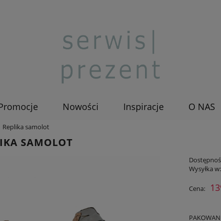
Promocje
Nowości
Inspiracje
O NAS
Replika samolot
LIKA SAMOLOT
Dostępnoś
Wysyłka w
13
Cena:
PAKOWANIE