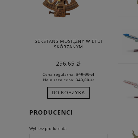
SEKSTANS MOSIĘŻNY W ETUI
ZEG
SKÓRZANYM
296,65 zł
Cena regularna:
349,00 zł
Cena
Najniższa cena:
349,00 zł
Najn
DO KOSZYKA
PRODUCENCI
Wybierz producenta