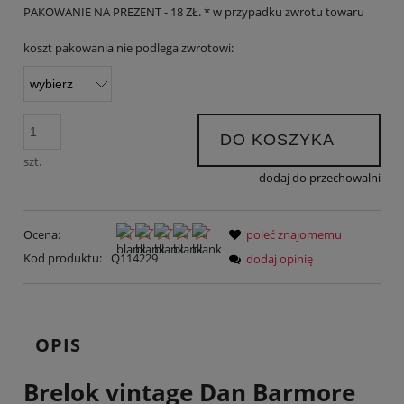
PAKOWANIE NA PREZENT - 18 ZŁ. * w przypadku zwrotu towaru
koszt pakowania nie podlega zwrotowi:
DO KOSZYKA
szt.
dodaj do przechowalni
Ocena:
poleć znajomemu
Kod produktu:
Q114229
dodaj opinię
OPIS
Brelok vintage Dan Barmore