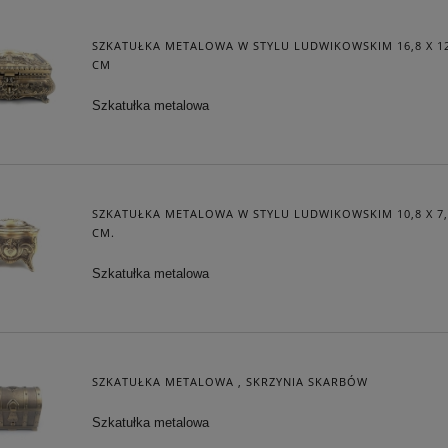
DO KOSZYKA
DO KOSZYKA
SZKATUŁKA METALOWA W STYLU LUDWIKOWSKIM 16,8 X 12,
CM
Szkatułka metalowa
SZKATUŁKA METALOWA W STYLU LUDWIKOWSKIM 10,8 X 7,7
CM.
Szkatułka metalowa
SZKATUŁKA METALOWA , SKRZYNIA SKARBÓW
Szkatułka metalowa