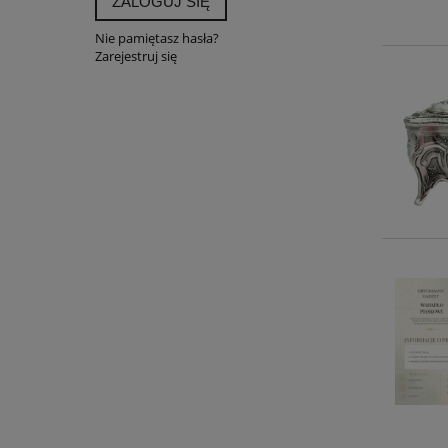
ZALOGUJ SIĘ
Nie pamiętasz hasła?
Zarejestruj się