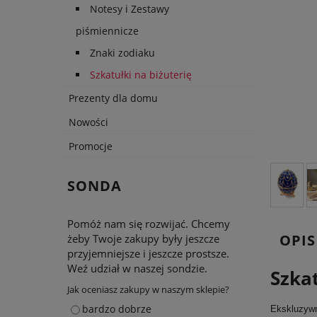
Notesy i Zestawy
piśmiennicze
Znaki zodiaku
Szkatułki na biżuterię
Prezenty dla domu
Nowości
Promocje
SONDA
Pomóż nam się rozwijać. Chcemy
OPIS
żeby Twoje zakupy były jeszcze
przyjemniejsze i jeszcze prostsze.
Weź udział w naszej sondzie.
Szka
Jak oceniasz zakupy w naszym sklepie?
bardzo dobrze
Ekskluzywn