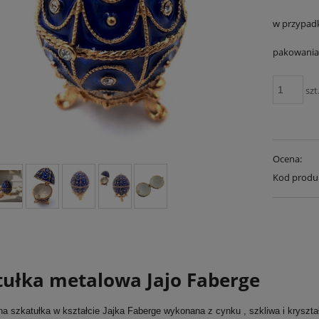
w przypad
pakowania 
szt
Ocena:
Kod produ
tułka metalowa Jajo Faberge
a szkatułka w kształcie Jajka Faberge wykonana z cynku , szkliwa i kryszta