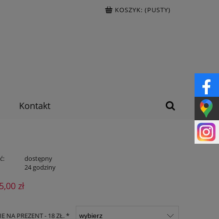
KOSZYK:
(PUSTY)
Kontakt
ć:
dostępny
:
24 godziny
5,00 zł
 NA PREZENT - 18 ZŁ. *