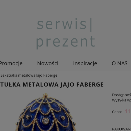
Promocje
Nowości
Inspiracje
O NAS
Szkatułka metalowa Jajo Faberge
TUŁKA METALOWA JAJO FABERGE
Dostępnoś
Wysyłka w
11
Cena:
PAKOWANIE