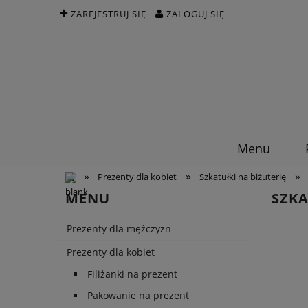
ZAREJESTRUJ SIĘ
ZALOGUJ SIĘ
Menu
»
»
»
Prezenty dla kobiet
Szkatułki na biżuterię
MENU
SZKA
Prezenty dla mężczyzn
Prezenty dla kobiet
Filiżanki na prezent
Pakowanie na prezent