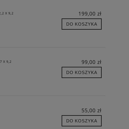
DO KOSZYKA
DO KO
199,00 zł
2 X 9,2
DO KOSZYKA
99,00 zł
 X 9,2
DO KOSZYKA
55,00 zł
DO KOSZYKA