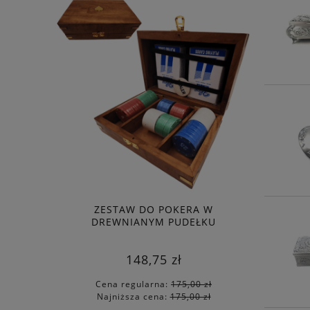
ZESTAW DO POKERA W
NOTES 
DREWNIANYM PUDEŁKU
148,75 zł
Cena regularna:
175,00 zł
Cen
Najniższa cena:
175,00 zł
Naj