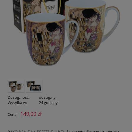
Dostępność:
dostępny
Wysyłka w:
24 godziny
149,00 zł
Cena:
PAKOWANIE NA PREZENT - 18 ZŁ. * w przypadku zwrotu towaru