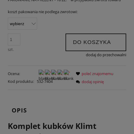
koszt pakowania nie podlega zwrotowi:
DO KOSZYKA
szt.
dodaj do przechowalni
Ocena:
poleć znajomemu
Kod produktu:
532-7404
dodaj opinię
OPIS
Komplet kubków Klimt