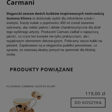
Carmani
Elegancki zestaw dwóch kubków inspirowanych twórczością
Gustava Klimta
to doskonały wybór dla miłośników sztuki i
estetyki. Każdy kubek o pojemności 450 ml został starannie
wykonany, aby oddać piękno i detale charakterystyczne dla dzieł
tego wybitnego artysty. Producent Carmani zadbał o najwyższą
jakość, co czyni ten komplet nie tylko praktycznym, ale i
wyjątkowym elementem dekoracyjnym. Polecamy nasze
kubki na
prezent
. Zapakowane są w eleganckie pudełko prezentowe, co
sprawia, że stanowią idealny pomysł na upominek dla bliskiej
osoby.
PRODUKTY POWIĄZANE
FILIŻANKA CARMANI GUSTAV KLIMT
119,00 zł
DO KOSZYKA