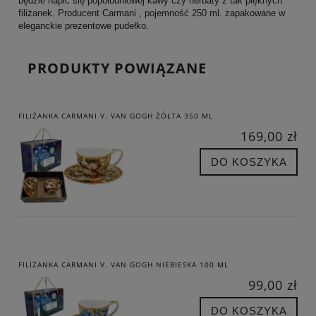
będzie napić się popołudniowej kawy czy herbaty z tak pięknych
filiżanek. Producent Carmani , pojemność 250 ml. zapakowane w
eleganckie prezentowe pudełko.
PRODUKTY POWIĄZANE
FILIŻANKA CARMANI V. VAN GOGH ŻÓŁTA 350 ML
169,00 zł
DO KOSZYKA
FILIŻANKA CARMANI V. VAN GOGH NIEBIESKA 100 ML
99,00 zł
DO KOSZYKA