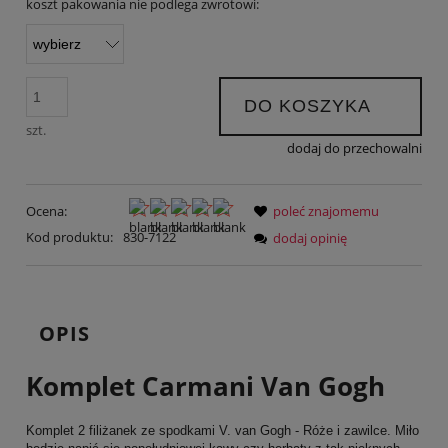
koszt pakowania nie podlega zwrotowi:
DO KOSZYKA
szt.
dodaj do przechowalni
Ocena:
poleć znajomemu
Kod produktu:
830-7122
dodaj opinię
OPIS
Komplet Carmani Van Gogh
Komplet 2 filiżanek ze spodkami V. van Gogh - Róże i zawilce. Miło