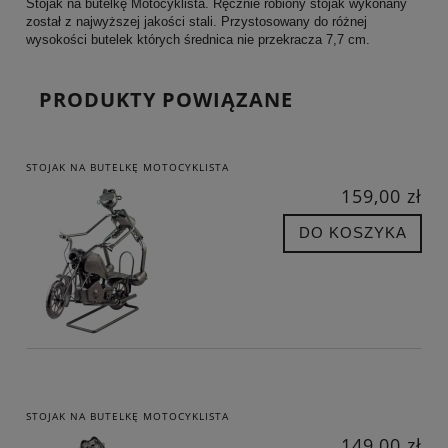
Stojak na butelkę Motocyklista. Ręcznie robiony stojak wykonany
został z najwyższej jakości stali. Przystosowany do różnej
wysokości butelek których średnica nie przekracza 7,7 cm.
PRODUKTY POWIĄZANE
STOJAK NA BUTELKĘ MOTOCYKLISTA
159,00 zł
DO KOSZYKA
STOJAK NA BUTELKĘ MOTOCYKLISTA
149,00 zł