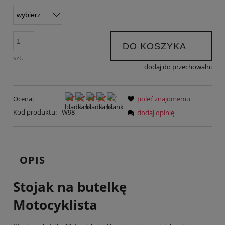
DO KOSZYKA
szt.
dodaj do przechowalni
Ocena:
poleć znajomemu
Kod produktu:
W98
dodaj opinię
OPIS
Stojak na butelkę
Motocyklista