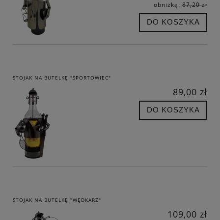
obniżką:
87,20 zł
DO KOSZYKA
STOJAK NA BUTELKĘ "SPORTOWIEC"
89,00 zł
DO KOSZYKA
STOJAK NA BUTELKĘ "WĘDKARZ"
109,00 zł