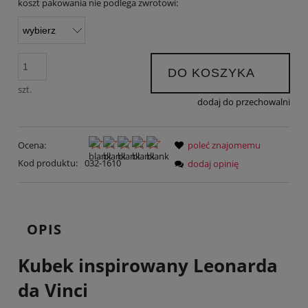
koszt pakowania nie podlega zwrotowi:
DO KOSZYKA
szt.
dodaj do przechowalni
Ocena:
poleć znajomemu
Kod produktu:
032-1610
dodaj opinię
OPIS
Kubek inspirowany Leonarda
da Vinci