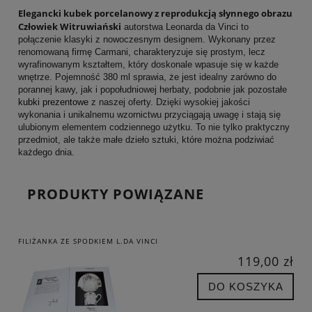
Elegancki kubek porcelanowy z reprodukcją słynnego obrazu
Człowiek Witruwiański
autorstwa Leonarda da Vinci to
połączenie klasyki z nowoczesnym designem. Wykonany przez
renomowaną firmę Carmani, charakteryzuje się prostym, lecz
wyrafinowanym kształtem, który doskonale wpasuje się w każde
wnętrze. Pojemność 380 ml sprawia, że jest idealny zarówno do
porannej kawy, jak i popołudniowej herbaty, podobnie jak pozostałe
kubki prezentowe
z naszej oferty. Dzięki wysokiej jakości
wykonania i unikalnemu wzornictwu przyciągają uwagę i stają się
ulubionym elementem codziennego użytku. To nie tylko praktyczny
przedmiot, ale także małe dzieło sztuki, które można podziwiać
każdego dnia.
PRODUKTY POWIĄZANE
FILIŻANKA ZE SPODKIEM L.DA VINCI
119,00 zł
DO KOSZYKA