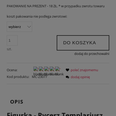
PAKOWANIE NA PREZENT - 18 ZŁ. * w przypadku zwrotu towaru
koszt pakowania nie podlega zwrotowi:
DO KOSZYKA
szt.
dodaj do przechowalni
Ocena:
poleć znajomemu
Kod produktu:
MC-23077
dodaj opinię
OPIS
Figurka - Rycerz Templariusz