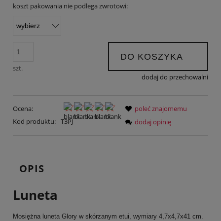
koszt pakowania nie podlega zwrotowi:
DO KOSZYKA
szt.
dodaj do przechowalni
Ocena:
poleć znajomemu
Kod produktu:
T3PJ
dodaj opinię
OPIS
Luneta
Mosiężna luneta Glory w skórzanym etui, wymiary 4,7x4,7x41 cm.