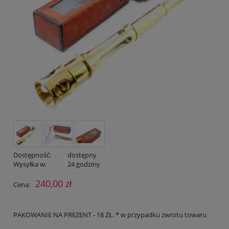
Dostępność:
dostępny
Wysyłka w:
24 godziny
240,00 zł
Cena:
PAKOWANIE NA PREZENT - 18 ZŁ. * w przypadku zwrotu towaru