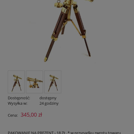
Dostępność:
dostępny
Wysyłka w:
24 godziny
345,00 zł
Cena:
PAKOWANIE NA PREZENT - 18 ZŁ. * w przypadku zwrotu towaru