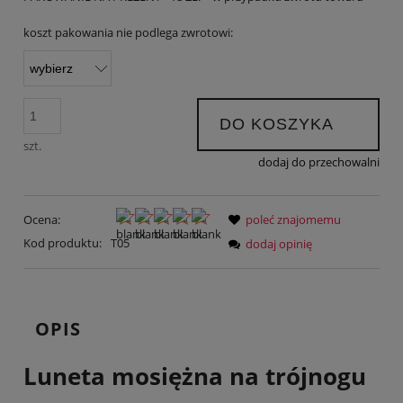
koszt pakowania nie podlega zwrotowi:
DO KOSZYKA
szt.
dodaj do przechowalni
Ocena:
poleć znajomemu
Kod produktu:
T05
dodaj opinię
OPIS
Luneta mosiężna na trójnogu