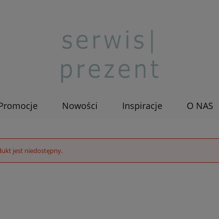
Promocje
Nowości
Inspiracje
O NAS
ukt jest niedostępny.