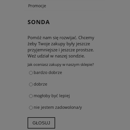
Promocje
SONDA
Pomóż nam się rozwijać. Chcemy
żeby Twoje zakupy były jeszcze
przyjemniejsze i jeszcze prostsze.
Weź udział w naszej sondzie.
Jak oceniasz zakupy w naszym sklepie?
bardzo dobrze
dobrze
mogłoby być lepiej
nie jestem zadowolona/y
GŁOSUJ