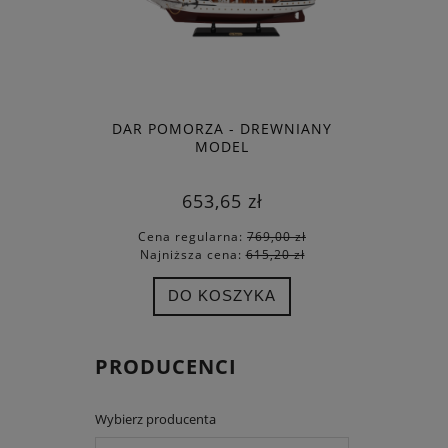
DAR POMORZA - DREWNIANY
MODEL
653,65 zł
Cena regularna:
769,00 zł
Najniższa cena:
615,20 zł
DO KOSZYKA
PRODUCENCI
Wybierz producenta