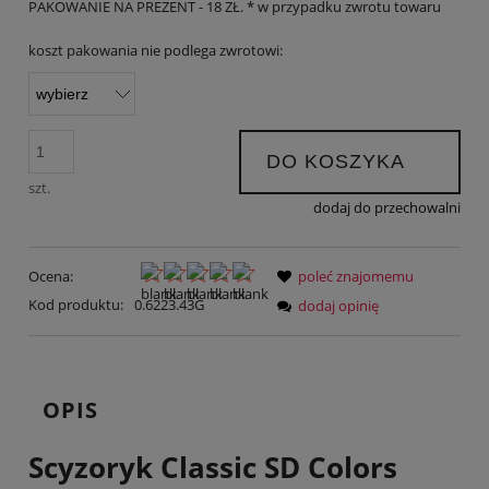
PAKOWANIE NA PREZENT - 18 ZŁ. * w przypadku zwrotu towaru
koszt pakowania nie podlega zwrotowi:
DO KOSZYKA
szt.
dodaj do przechowalni
Ocena:
poleć znajomemu
Kod produktu:
0.6223.43G
dodaj opinię
OPIS
Scyzoryk Classic SD Colors