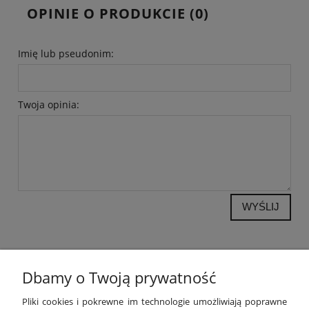
OPINIE O PRODUKCIE (0)
Imię lub pseudonim:
Twoja opinia:
WYŚLIJ
Dbamy o Twoją prywatność
POMOC
Pliki cookies i pokrewne im technologie umożliwiają poprawne