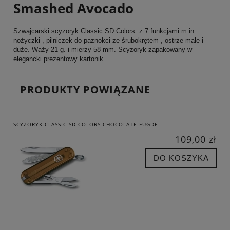
Smashed Avocado
Szwajcarski scyzoryk Classic SD Colors z 7 funkcjami m.in.
nożyczki , pilniczek do paznokci ze śrubokrętem , ostrze małe i
duże. Waży 21 g. i mierzy 58 mm. Scyzoryk zapakowany w
elegancki prezentowy kartonik.
PRODUKTY POWIĄZANE
SCYZORYK CLASSIC SD COLORS CHOCOLATE FUGDE
109,00 zł
DO KOSZYKA