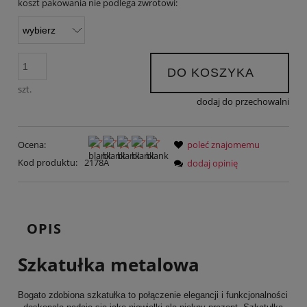
koszt pakowania nie podlega zwrotowi:
DO KOSZYKA
szt.
dodaj do przechowalni
Ocena:
poleć znajomemu
Kod produktu:
2178A
dodaj opinię
OPIS
Szkatułka metalowa
Bogato zdobiona szkatułka to połączenie elegancji i funkcjonalności