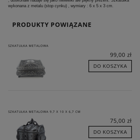
, doskonale nadaje się jako niewielki ale piękny prezent. Szkatułka
wykonana z metalu (stop cynku) , wymiary : 6 x 5 x 3 cm.
PRODUKTY POWIĄZANE
SZKATUŁKA METALOWA
99,00 zł
DO KOSZYKA
SZKATUŁKA METALOWA 9,7 X 10 X 6,7 CM
75,00 zł
DO KOSZYKA