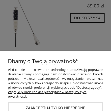
89,00 zł
DO KOSZYKA
Dbamy o Twoją prywatność
POMOC
Pliki cookies i pokrewne im technologie umożliwiają poprawne
działanie strony i pomagają nam dostosować ofertę do Twoich
potrzeb. Możesz zaakceptować wykorzystanie przez nas
MOJE KONTO
wszystkich tych plików i przejść do sklepu lub dostosować użycie
plików do swoich preferencji, wybierając opcję "Dostosuj zgody".
PŁATNOŚCI I DOSTAWA
Więcej o plikach cookies przeczytasz w naszej Polityce
prywatności.
INFORMACJE
ZAAKCEPTUJ TYLKO NIEZBĘDNE