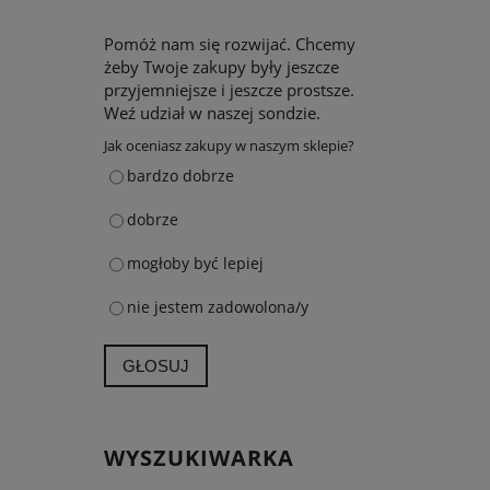
Pomóż nam się rozwijać. Chcemy
żeby Twoje zakupy były jeszcze
przyjemniejsze i jeszcze prostsze.
Weź udział w naszej sondzie.
Jak oceniasz zakupy w naszym sklepie?
bardzo dobrze
dobrze
mogłoby być lepiej
nie jestem zadowolona/y
GŁOSUJ
WYSZUKIWARKA