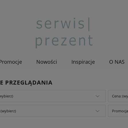
Promocje
Nowości
Inspiracje
O NAS
E PRZEGLĄDANIA
wybierz)
Cena: (wy
(wybierz)
Promocja: