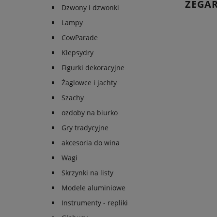
ZEGA
Dzwony i dzwonki
Lampy
CowParade
Klepsydry
Figurki dekoracyjne
Żaglowce i jachty
Szachy
ozdoby na biurko
Gry tradycyjne
akcesoria do wina
Wagi
Skrzynki na listy
Modele aluminiowe
Instrumenty - repliki