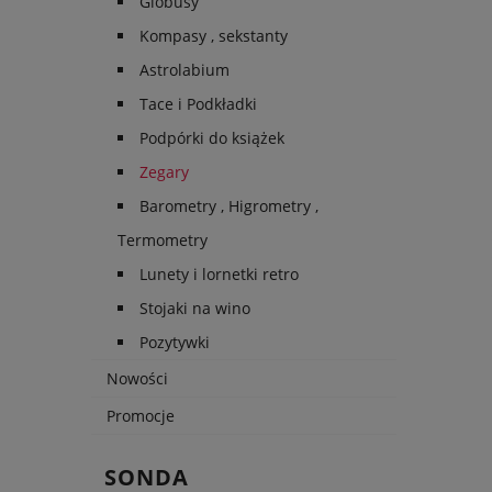
Globusy
Kompasy , sekstanty
Astrolabium
Tace i Podkładki
Podpórki do książek
Zegary
Barometry , Higrometry ,
Termometry
Lunety i lornetki retro
Stojaki na wino
Pozytywki
Nowości
Promocje
SONDA