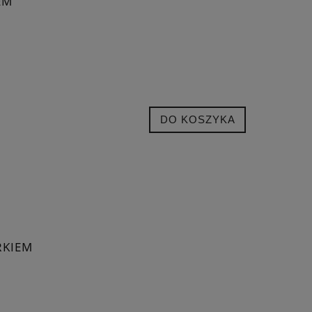
EM
DO KOSZYKA
RKIEM