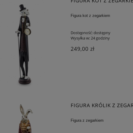
FIGURA KOT Z ZEGARKI
Figura kot z zegarkiem
Dostępność:
dostępny
Wysyłka w:
24 godziny
249,00 zł
FIGURA KRÓLIK Z ZEGA
Figura z zegarkiem