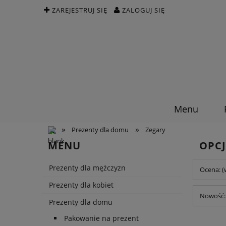
ZAREJESTRUJ SIĘ
ZALOGUJ SIĘ
Menu
»
»
Prezenty dla domu
Zegary
MENU
OPCJ
Prezenty dla mężczyzn
Ocena: (
Prezenty dla kobiet
Nowość: 
Prezenty dla domu
Pakowanie na prezent