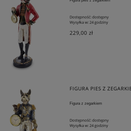
Figura pies z zegarkiem
Dostępność:
dostępny
Wysyłka w:
24 godziny
229,00 zł
FIGURA PIES Z ZEGARKI
Figura z zegarkiem
Dostępność:
dostępny
Wysyłka w:
24 godziny