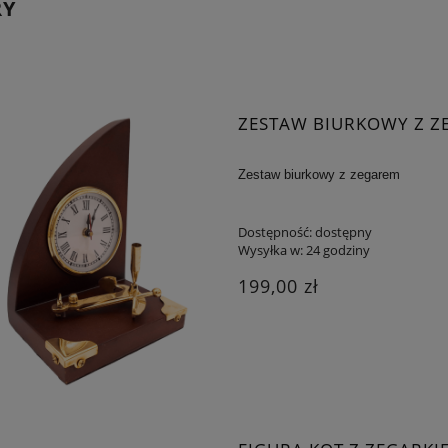
RY
ZESTAW BIURKOWY Z Z
Zestaw biurkowy z zegarem
Dostępność:
dostępny
Wysyłka w:
24 godziny
199,00 zł