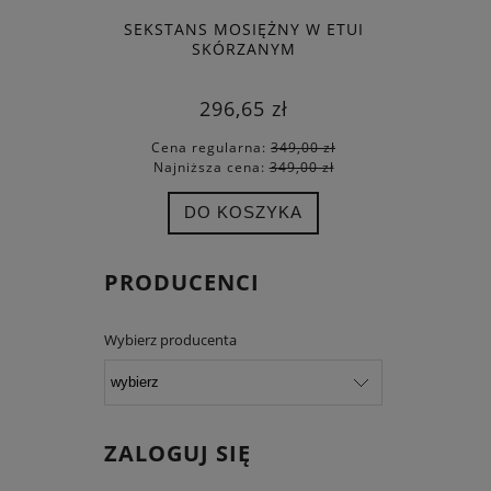
SEKSTANS MOSIĘŻNY W ETUI
ZEG
SKÓRZANYM
296,65 zł
Cena regularna:
349,00 zł
Cena
Najniższa cena:
349,00 zł
Najn
DO KOSZYKA
PRODUCENCI
Wybierz producenta
ZALOGUJ SIĘ