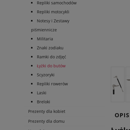
Repliki samochodów
Repliki motocykli
Notesy i Zestawy
piśmiennicze
Militaria
Znaki zodiaku
Ramki do zdjęć
Łyżki do butów
Scyzoryki
Repliki rowerów
Laski
Breloki
Prezenty dla kobiet
OPIS
Prezenty dla domu