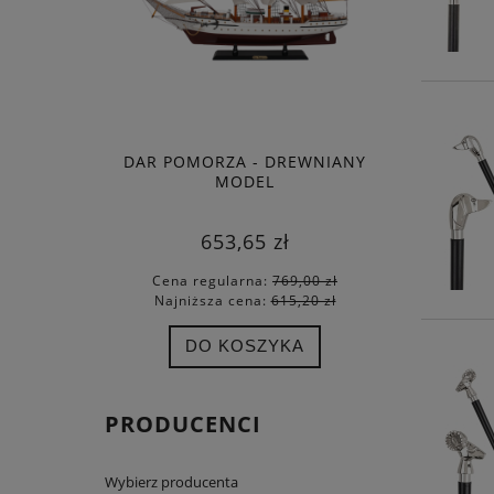
DAR POMORZA - DREWNIANY
MODEL
653,65 zł
Cena regularna:
769,00 zł
Najniższa cena:
615,20 zł
DO KOSZYKA
PRODUCENCI
Wybierz producenta