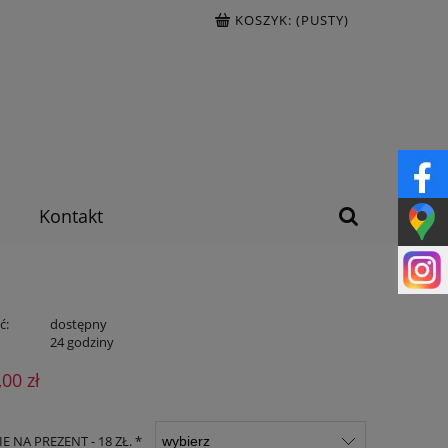
KOSZYK:
(PUSTY)
Kontakt
ć:
dostępny
:
24 godziny
,00 zł
 NA PREZENT - 18 ZŁ. *