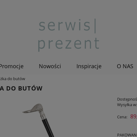
Promocje
Nowości
Inspiracje
O NAS
yżka do butów
KA DO BUTÓW
Dostępnoś
Wysyłka w
89
Cena:
PAKOWANIE