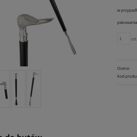
w przypad
pakowania 
szt
Ocena:
Kod produ