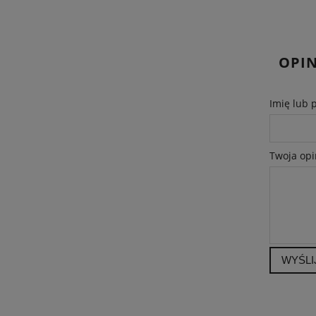
OPIN
Imię lub 
Twoja opi
WYŚLI