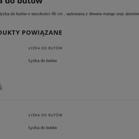
a do butów
łyżka do butów o wysokości 46 cm , wykonana z drewna mango oraz alumini
DUKTY POWIĄZANE
ŁYŻKA DO BUTÓW
Łyżka do butów
ŁYŻKA DO BUTÓW
Łyżka do butów