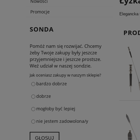
Łyżk
Nowości
Promocje
Elegancka 
SONDA
PRO
Pomóż nam się rozwijać. Chcemy
żeby Twoje zakupy były jeszcze
przyjemniejsze i jeszcze prostsze.
Weź udział w naszej sondzie.
Jak oceniasz zakupy w naszym sklepie?
bardzo dobrze
dobrze
mogłoby być lepiej
nie jestem zadowolona/y
GŁOSUJ