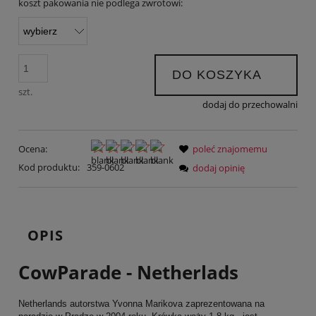
koszt pakowania nie podlega zwrotowi:
DO KOSZYKA
szt.
dodaj do przechowalni
Ocena:
poleć znajomemu
Kod produktu:
359-0602
dodaj opinię
OPIS
CowParade - Netherlads
Netherlands autorstwa Yvonna Marikova zaprezentowana na