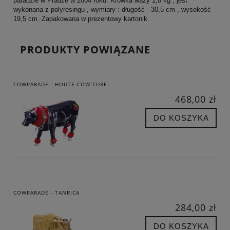
paradzie w Pradze w 2004 roku. Krówka waży 1,8 kg , jest
wykonana z polyresingu , wymiary : długość - 30,5 cm , wysokość
19,5 cm. Zapakowana w prezentowy kartonik.
PRODUKTY POWIĄZANE
COWPARADE - HOUTE COW-TURE
468,00 zł
DO KOSZYKA
COWPARADE - TANRICA
284,00 zł
DO KOSZYKA