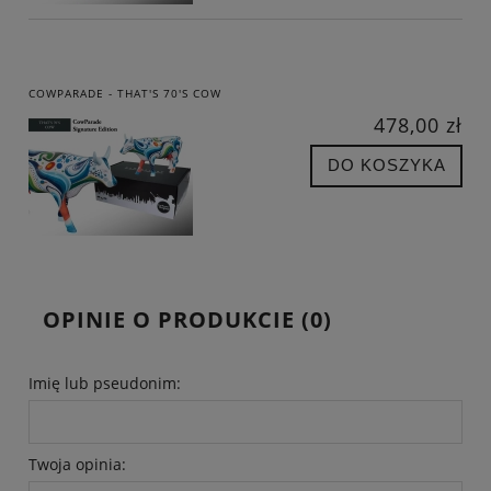
COWPARADE - THAT'S 70'S COW
478,00 zł
DO KOSZYKA
OPINIE O PRODUKCIE (0)
Imię lub pseudonim:
Twoja opinia: