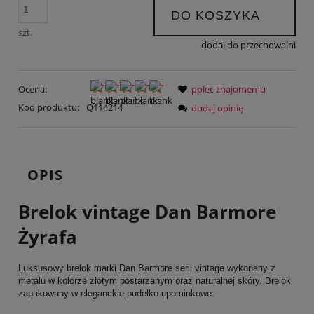
DO KOSZYKA
szt.
dodaj do przechowalni
Ocena:
poleć znajomemu
Kod produktu:
Q114214
dodaj opinię
OPIS
Brelok vintage Dan Barmore
Żyrafa
Luksusowy brelok marki Dan Barmore serii vintage wykonany z
metalu w kolorze złotym postarzanym oraz naturalnej skóry. Brelok
zapakowany w eleganckie pudełko upominkowe.