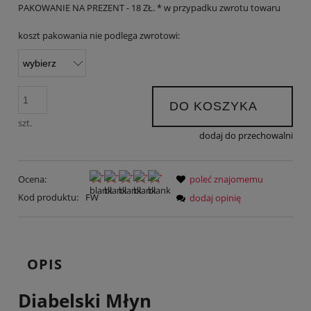
PAKOWANIE NA PREZENT - 18 ZŁ. * w przypadku zwrotu towaru
koszt pakowania nie podlega zwrotowi:
DO KOSZYKA
szt.
dodaj do przechowalni
Ocena:
poleć znajomemu
Kod produktu:
FW
dodaj opinię
OPIS
Diabelski Młyn