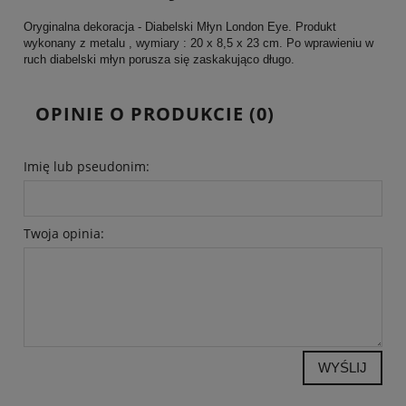
Oryginalna dekoracja - Diabelski Młyn London Eye. Produkt
wykonany z metalu , wymiary : 20 x 8,5 x 23 cm. Po wprawieniu w
ruch diabelski młyn porusza się zaskakująco długo.
OPINIE O PRODUKCIE (0)
Imię lub pseudonim:
Twoja opinia:
WYŚLIJ