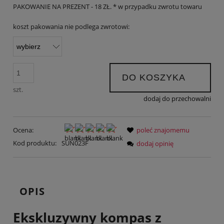
PAKOWANIE NA PREZENT - 18 ZŁ. * w przypadku zwrotu towaru
koszt pakowania nie podlega zwrotowi:
DO KOSZYKA
szt.
dodaj do przechowalni
Ocena:
poleć znajomemu
Kod produktu:
SUN023F
dodaj opinię
OPIS
Ekskluzywny kompas z