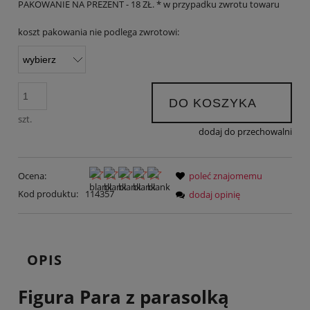
PAKOWANIE NA PREZENT - 18 ZŁ. * w przypadku zwrotu towaru
koszt pakowania nie podlega zwrotowi:
DO KOSZYKA
szt.
dodaj do przechowalni
Ocena:
poleć znajomemu
Kod produktu:
114357
dodaj opinię
OPIS
Figura Para z parasolką