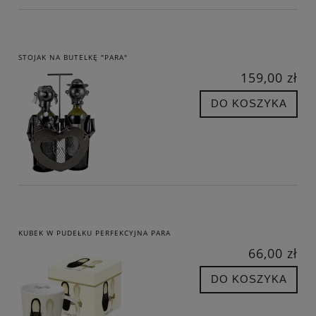
STOJAK NA BUTELKĘ "PARA"
159,00 zł
DO KOSZYKA
KUBEK W PUDEŁKU PERFEKCYJNA PARA
66,00 zł
DO KOSZYKA