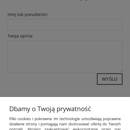
Imię lub pseudonim:
Twoja opinia:
WYŚLIJ
Dbamy o Twoją prywatność
POMOC
Pliki cookies i pokrewne im technologie umożliwiają poprawne
działanie strony i pomagają nam dostosować ofertę do Twoich
potrzeb. Możesz zaakceptować wykorzystanie przez nas