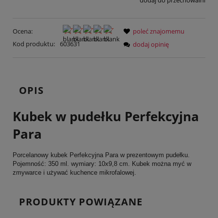
dodaj do przechowalni
Ocena:
poleć znajomemu
Kod produktu:
603631
dodaj opinię
OPIS
Kubek w pudełku Perfekcyjna
Para
Porcelanowy kubek Perfekcyjna Para w prezentowym pudełku.
Pojemność: 350 ml. wymiary: 10x9,8 cm. Kubek można myć w
zmywarce i używać kuchence mikrofalowej.
PRODUKTY POWIĄZANE