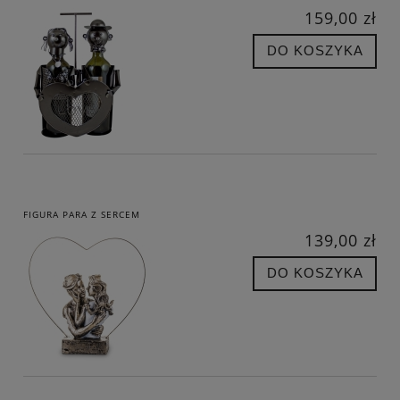
159,00 zł
DO KOSZYKA
FIGURA PARA Z SERCEM
139,00 zł
DO KOSZYKA