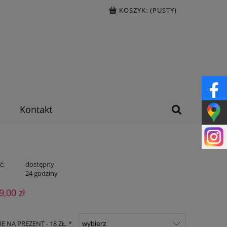
KOSZYK:
(PUSTY)
Kontakt
ć:
dostępny
:
24 godziny
9,00 zł
 NA PREZENT - 18 ZŁ. *