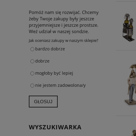
Pomóż nam się rozwijać. Chcemy
żeby Twoje zakupy były jeszcze
przyjemniejsze i jeszcze prostsze.
Weź udział w naszej sondzie.
Jak oceniasz zakupy w naszym sklepie?
bardzo dobrze
dobrze
mogłoby być lepiej
nie jestem zadowolona/y
GŁOSUJ
WYSZUKIWARKA