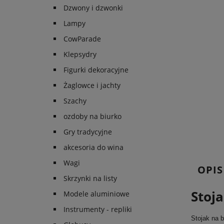
Dzwony i dzwonki
Lampy
CowParade
Klepsydry
Figurki dekoracyjne
Żaglowce i jachty
Szachy
ozdoby na biurko
Gry tradycyjne
akcesoria do wina
Wagi
OPIS
Skrzynki na listy
Stoj
Modele aluminiowe
Instrumenty - repliki
Stojak na b