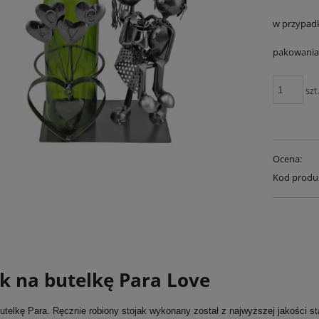
w przypad
pakowania 
szt
Ocena:
Kod produ
ak na butelkę Para Love
utelkę Para. Ręcznie robiony stojak wykonany został z najwyższej jakości s