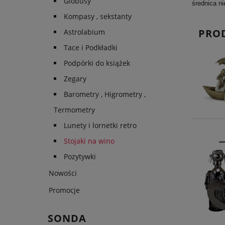
Globusy
średnica ni
Kompasy , sekstanty
PRO
Astrolabium
Tace i Podkładki
Podpórki do książek
Zegary
Barometry , Higrometry ,
Termometry
Lunety i lornetki retro
Stojaki na wino
Pozytywki
Nowości
Promocje
SONDA