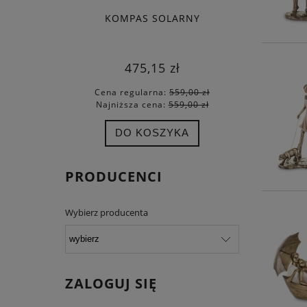
KOMPAS SOLARNY
SEKSTA
475,15 zł
Cena regularna:
559,00 zł
Cena
Najniższa cena:
559,00 zł
Najn
DO KOSZYKA
PRODUCENCI
Wybierz producenta
ZALOGUJ SIĘ