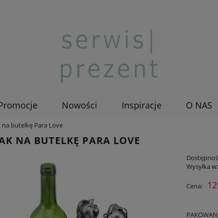
Promocje
Nowości
Inspiracje
O NAS
k na butelkę Para Love
AK NA BUTELKĘ PARA LOVE
Dostępnoś
Wysyłka w
12
Cena:
PAKOWANIE