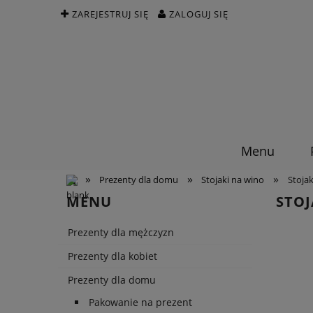
ZAREJESTRUJ SIĘ
ZALOGUJ SIĘ
Menu
»
»
»
Prezenty dla domu
Stojaki na wino
Stoja
MENU
STOJ
Prezenty dla mężczyzn
Prezenty dla kobiet
Prezenty dla domu
Pakowanie na prezent