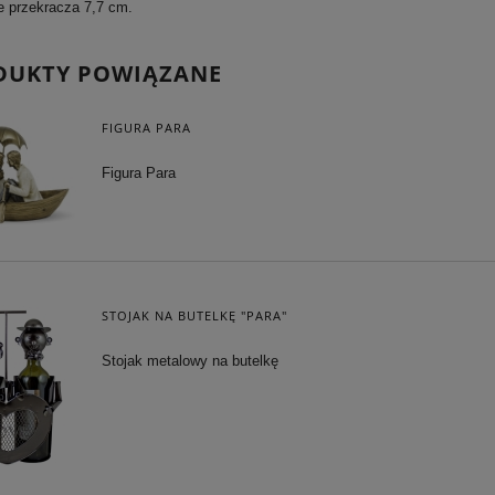
e przekracza 7,7 cm.
DUKTY POWIĄZANE
FIGURA PARA
Figura Para
STOJAK NA BUTELKĘ "PARA"
Stojak metalowy na butelkę