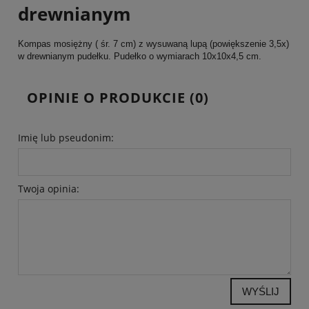
drewnianym
Kompas mosiężny ( śr. 7 cm) z wysuwaną lupą (powiększenie 3,5x)
w drewnianym pudełku. Pudełko o wymiarach 10x10x4,5 cm.
OPINIE O PRODUKCIE (0)
Imię lub pseudonim:
Twoja opinia:
WYŚLIJ