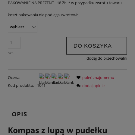
PAKOWANIE NA PREZENT - 18 ZŁ. * w przypadku zwrotu towaru
koszt pakowania nie podlega zwrotowi:
DO KOSZYKA
szt.
dodaj do przechowalni
Ocena:
poleć znajomemu
Kod produktu:
1041
dodaj opinię
OPIS
Kompas z lupą w pudełku