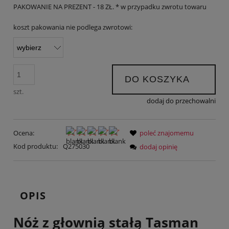
PAKOWANIE NA PREZENT - 18 ZŁ. * w przypadku zwrotu towaru
koszt pakowania nie podlega zwrotowi:
DO KOSZYKA
szt.
dodaj do przechowalni
Ocena:
poleć znajomemu
Kod produktu:
Q275030
dodaj opinię
OPIS
Nóż z głownią stałą Tasman