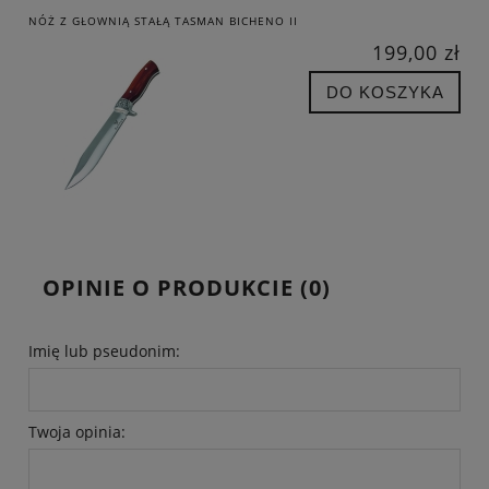
NÓŻ Z GŁOWNIĄ STAŁĄ TASMAN BICHENO II
199,00 zł
DO KOSZYKA
OPINIE O PRODUKCIE (0)
Imię lub pseudonim:
Twoja opinia: