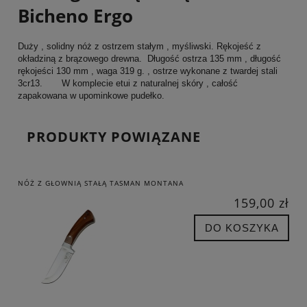
Bicheno Ergo
Duży , solidny nóż z ostrzem stałym , myśliwski. Rękojeść z
okładziną z brązowego drewna. Długość ostrza 135 mm , długość
rękojeści 130 mm , waga 319 g. , ostrze wykonane z twardej stali
3cr13. W komplecie etui z naturalnej skóry , całość
zapakowana w upominkowe pudełko.
PRODUKTY POWIĄZANE
NÓŻ Z GŁOWNIĄ STAŁĄ TASMAN MONTANA
159,00 zł
DO KOSZYKA