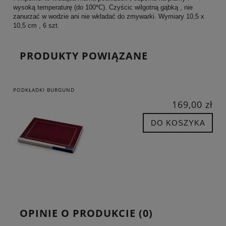
wysoką temperaturę (do 100*C). Czyścic wilgotną gąbką , nie
zanurzać w wodzie ani nie wkładać do zmywarki. Wymiary 10,5 x
10,5 cm , 6 szt.
PRODUKTY POWIĄZANE
PODKŁADKI BURGUND
169,00 zł
DO KOSZYKA
OPINIE O PRODUKCIE (0)