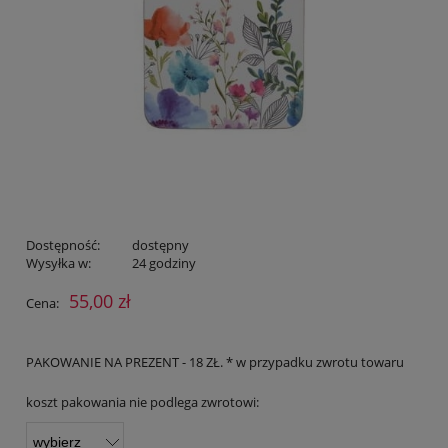
Dostępność:
dostępny
Wysyłka w:
24 godziny
55,00 zł
Cena:
PAKOWANIE NA PREZENT - 18 ZŁ. * w przypadku zwrotu towaru
koszt pakowania nie podlega zwrotowi: