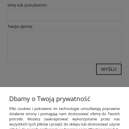
Imię lub pseudonim:
Twoja opinia:
WYŚLIJ
Dbamy o Twoją prywatność
POMOC
Pliki cookies i pokrewne im technologie umożliwiają poprawne
działanie strony i pomagają nam dostosować ofertę do Twoich
potrzeb. Możesz zaakceptować wykorzystanie przez nas
MOJE KONTO
wszystkich tych plików i przejść do sklepu lub dostosować użycie