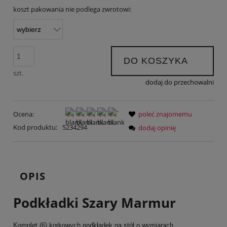
koszt pakowania nie podlega zwrotowi:
DO KOSZYKA
szt.
dodaj do przechowalni
Ocena:
poleć znajomemu
Kod produktu:
5234294
dodaj opinię
OPIS
Podkładki Szary Marmur
Komplet (6) korkowych podkładek na stół o wymiarach