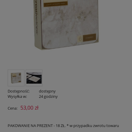
Dostępność:
dostępny
Wysyłka w:
24 godziny
53,00 zł
Cena:
PAKOWANIE NA PREZENT - 18 ZŁ. * w przypadku zwrotu towaru