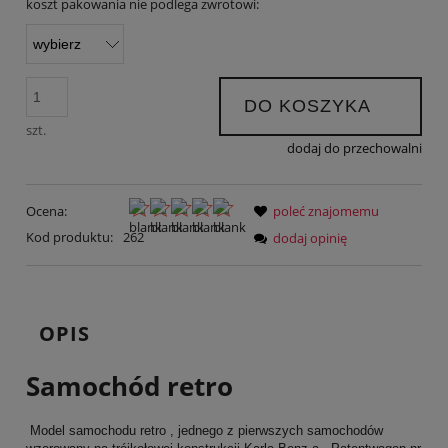
koszt pakowania nie podlega zwrotowi:
DO KOSZYKA
szt.
dodaj do przechowalni
Ocena:
poleć znajomemu
Kod produktu:
262
dodaj opinię
OPIS
Samochód retro
Model samochodu retro , jednego z pierwszych samochodów