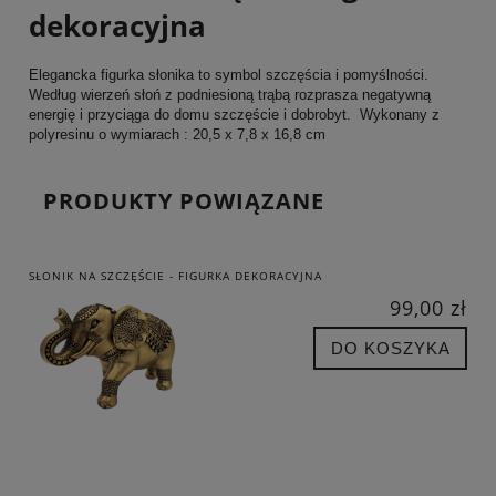
dekoracyjna
Elegancka figurka słonika to symbol szczęścia i pomyślności.
Według wierzeń słoń z podniesioną trąbą rozprasza negatywną
energię i przyciąga do domu szczęście i dobrobyt. Wykonany z
polyresinu o wymiarach : 20,5 x 7,8 x 16,8 cm
PRODUKTY POWIĄZANE
SŁONIK NA SZCZĘŚCIE - FIGURKA DEKORACYJNA
99,00 zł
DO KOSZYKA