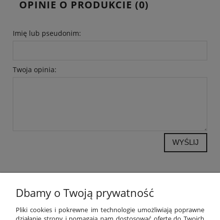
OPINIE O PRODUKCIE (0)
Imię lub pseudonim:
Twoja opinia:
WYŚLIJ
Dbamy o Twoją prywatność
POMOC
Pliki cookies i pokrewne im technologie umożliwiają poprawne
działanie strony i pomagają nam dostosować ofertę do Twoich