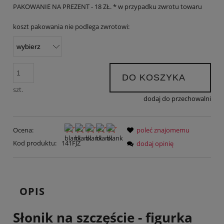
PAKOWANIE NA PREZENT - 18 ZŁ. * w przypadku zwrotu towaru
koszt pakowania nie podlega zwrotowi:
DO KOSZYKA
szt.
dodaj do przechowalni
Ocena:
poleć znajomemu
Kod produktu:
141FJZ
dodaj opinię
OPIS
Słonik na szczęście - figurka