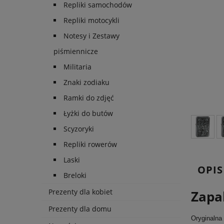
Repliki samochodów
Repliki motocykli
Notesy i Zestawy
piśmiennicze
Militaria
Znaki zodiaku
Ramki do zdjęć
Łyżki do butów
Scyzoryki
Repliki rowerów
Laski
OPIS
Breloki
Prezenty dla kobiet
Zapa
Prezenty dla domu
Oryginalna