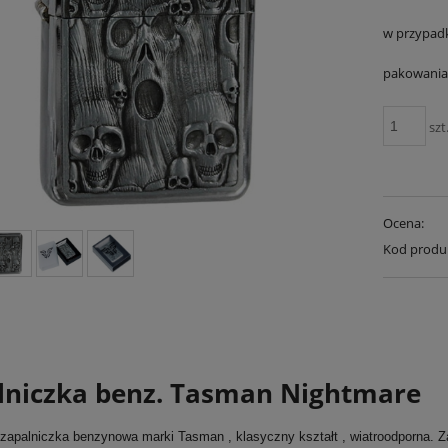
w przypad
pakowania 
szt
Ocena:
Kod produ
lniczka benz. Tasman Nightmare
 zapalniczka benzynowa marki Tasman , klasyczny kształt , wiatroodporna.