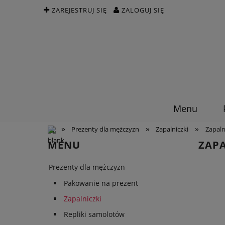
ZAREJESTRUJ SIĘ
ZALOGUJ SIĘ
Menu
»
»
»
Prezenty dla mężczyzn
Zapalniczki
Zapaln
MENU
ZAP
Prezenty dla mężczyzn
Pakowanie na prezent
Zapalniczki
Repliki samolotów