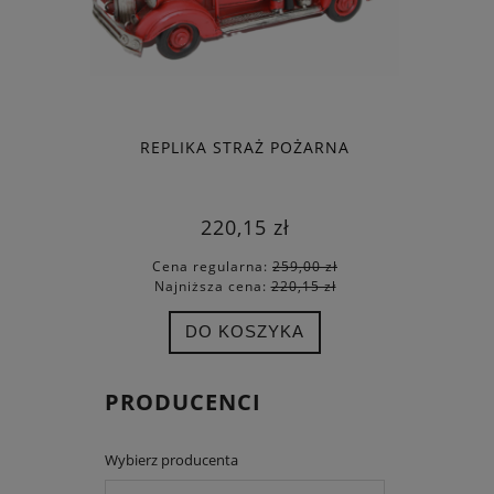
REPLIKA STRAŻ POŻARNA
DAR POMO
220,15 zł
Cena regularna:
259,00 zł
Cena
Najniższa cena:
220,15 zł
Najn
DO KOSZYKA
PRODUCENCI
Wybierz producenta