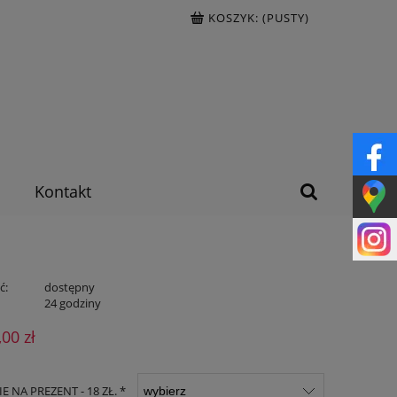
KOSZYK:
(PUSTY)
Kontakt
ć:
dostępny
:
24 godziny
,00 zł
 NA PREZENT - 18 ZŁ. *