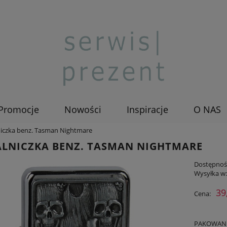
Promocje
Nowości
Inspiracje
O NAS
iczka benz. Tasman Nightmare
ALNICZKA BENZ. TASMAN NIGHTMARE
Dostępnoś
Wysyłka w
39
Cena:
PAKOWANIE