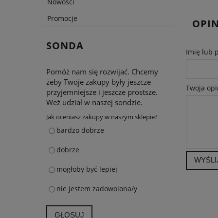
Nowości
Promocje
OPIN
SONDA
Imię lub 
Pomóż nam się rozwijać. Chcemy
żeby Twoje zakupy były jeszcze
Twoja opi
przyjemniejsze i jeszcze prostsze.
Weź udział w naszej sondzie.
Jak oceniasz zakupy w naszym sklepie?
bardzo dobrze
dobrze
WYŚLI
mogłoby być lepiej
nie jestem zadowolona/y
GŁOSUJ