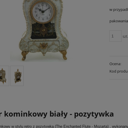
w przypad
pakowania 
szt
Ocena:
Kod produ
r kominkowy biały - pozytywka
nkowy w stylu retro z pozytywką (The Enchanted Flute - Mozarta) , wykonan