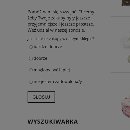
Pomóż nam się rozwijać. Chcemy
żeby Twoje zakupy były jeszcze
przyjemniejsze i jeszcze prostsze.
Weź udział w naszej sondzie.
Jak oceniasz zakupy w naszym sklepie?
bardzo dobrze
dobrze
mogłoby być lepiej
nie jestem zadowolona/y
GŁOSUJ
WYSZUKIWARKA