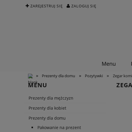
ZAREJESTRUJ SIĘ
ZALOGUJ SIĘ
Menu
»
»
»
Prezenty dla domu
Pozytywki
Zegar komi
MENU
ZEGA
Prezenty dla mężczyzn
Prezenty dla kobiet
Prezenty dla domu
Pakowanie na prezent