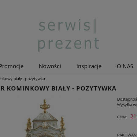
Promocje
Nowości
Inspiracje
O NAS
nkowy biały - pozytywka
R KOMINKOWY BIAŁY - POZYTYWKA
Dostępnoś
Wysyłka w
21
Cena:
PAKOWANIE