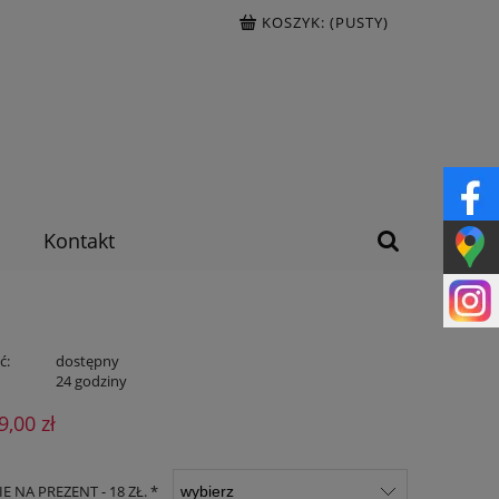
KOSZYK:
(PUSTY)
Kontakt
ć:
dostępny
:
24 godziny
9,00 zł
 NA PREZENT - 18 ZŁ. *