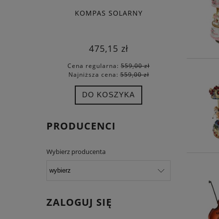
KOMPAS SOLARNY
SEKSTA
475,15 zł
Cena regularna:
559,00 zł
Cena
Najniższa cena:
559,00 zł
Najn
DO KOSZYKA
PRODUCENCI
Wybierz producenta
ZALOGUJ SIĘ