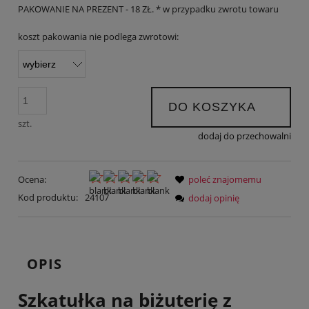
PAKOWANIE NA PREZENT - 18 ZŁ. * w przypadku zwrotu towaru
koszt pakowania nie podlega zwrotowi:
DO KOSZYKA
szt.
dodaj do przechowalni
Ocena:
poleć znajomemu
Kod produktu:
24107
dodaj opinię
OPIS
Szkatułka na biżuterię z