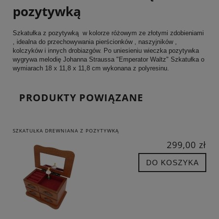
pozytywką
Szkatułka z pozytywką w kolorze różowym ze złotymi zdobieniami
, idealna do przechowywania pierścionków , naszyjników ,
kolczyków i innych drobiazgów. Po uniesieniu wieczka pozytywka
wygrywa melodię Johanna Straussa "Emperator Waltz" Szkatułka o
wymiarach 18 x 11,8 x 11,8 cm wykonana z polyresinu.
PRODUKTY POWIĄZANE
SZKATUŁKA DREWNIANA Z POZYTYWKĄ
299,00 zł
DO KOSZYKA