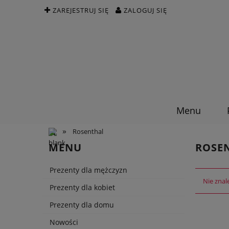
ZAREJESTRUJ SIĘ
ZALOGUJ SIĘ
Menu
»
Rosenthal
MENU
ROSE
Prezenty dla mężczyzn
Nie znal
Prezenty dla kobiet
Prezenty dla domu
Nowości