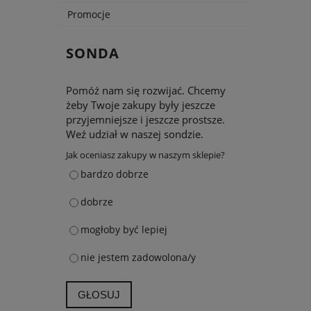
Promocje
SONDA
Pomóż nam się rozwijać. Chcemy
żeby Twoje zakupy były jeszcze
przyjemniejsze i jeszcze prostsze.
Weź udział w naszej sondzie.
Jak oceniasz zakupy w naszym sklepie?
bardzo dobrze
dobrze
mogłoby być lepiej
nie jestem zadowolona/y
GŁOSUJ