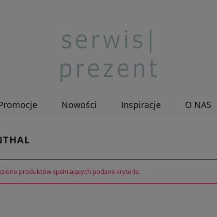
Promocje
Nowości
Inspiracje
O NAS
NTHAL
eziono produktów spełniających podane kryteria.