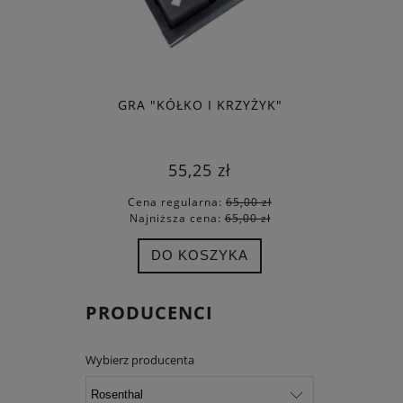
GRA "KÓŁKO I KRZYŻYK"
DZWON M
Ś
55,25 zł
Cena regularna:
65,00 zł
Cena
Najniższa cena:
65,00 zł
Najn
DO KOSZYKA
PRODUCENCI
Wybierz producenta