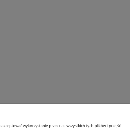
ORMACJE
O NAS
akceptować wykorzystanie przez nas wszystkich tych plików i przejść