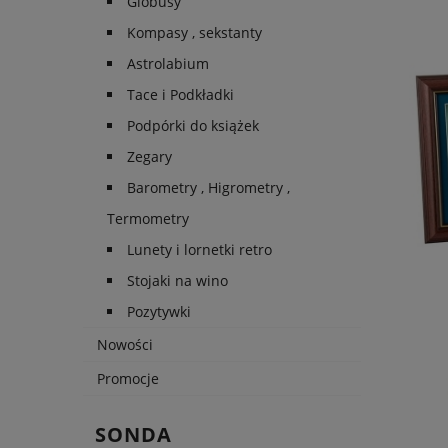
Globusy
Kompasy , sekstanty
Astrolabium
Tace i Podkładki
Podpórki do książek
Zegary
Barometry , Higrometry ,
Termometry
Lunety i lornetki retro
Stojaki na wino
Pozytywki
Nowości
Promocje
SONDA