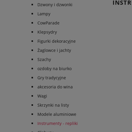
INSTR
Dzwony i dzwonki
Lampy
CowParade
Klepsydry
Figurki dekoracyjne
Żaglowce i jachty
Szachy
ozdoby na biurko
Gry tradycyjne
akcesoria do wina
Wagi
Skrzynki na listy
Modele aluminiowe
Instrumenty - repliki