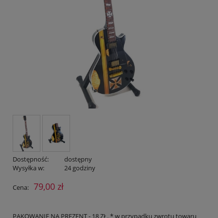
Dostępność:
dostępny
Wysyłka w:
24 godziny
79,00 zł
Cena:
PAKOWANIE NA PREZENT - 18 ZŁ. * w przypadku zwrotu towaru