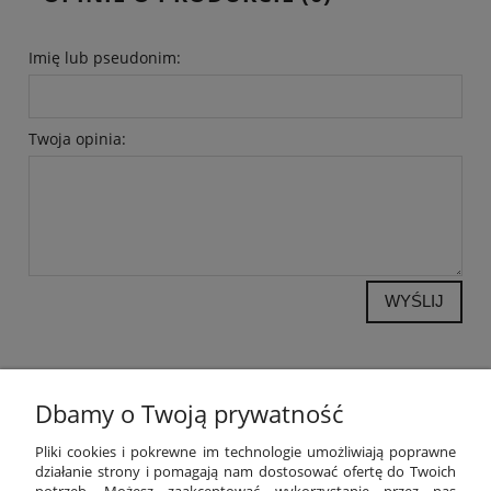
Imię lub pseudonim:
Twoja opinia:
WYŚLIJ
Dbamy o Twoją prywatność
POMOC
Pliki cookies i pokrewne im technologie umożliwiają poprawne
działanie strony i pomagają nam dostosować ofertę do Twoich