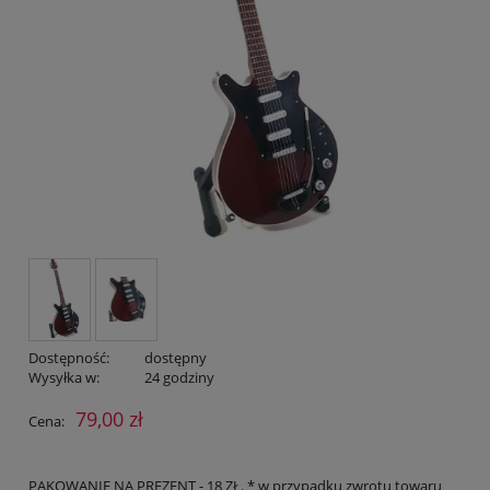
Dostępność:
dostępny
Wysyłka w:
24 godziny
79,00 zł
Cena:
PAKOWANIE NA PREZENT - 18 ZŁ. * w przypadku zwrotu towaru