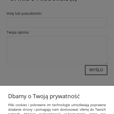
Imię lub pseudonim:
Twoja opinia:
WYŚLIJ
Dbamy o Twoją prywatność
POMOC
Pliki cookies i pokrewne im technologie umożliwiają poprawne
działanie strony i pomagają nam dostosować ofertę do Twoich