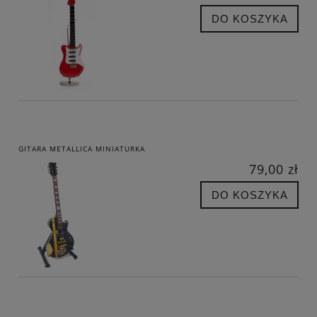
DO KOSZYKA
GITARA METALLICA MINIATURKA
79,00 zł
DO KOSZYKA