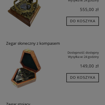
Wysyłka w:
24 godziny
555,00 zł
DO KOSZYKA
Zegar słoneczny z kompasem
Dostępność:
dostępny
Wysyłka w:
24 godziny
149,00 zł
DO KOSZYKA
Zegar stojący