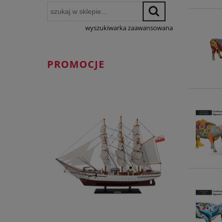
wyszukiwarka zaawansowana
PROMOCJE