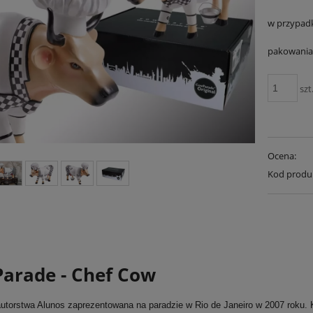
w przypad
pakowania 
szt
Ocena:
Kod produ
arade - Chef Cow
utorstwa Alunos zaprezentowana na paradzie w Rio de Janeiro w 2007 roku. K