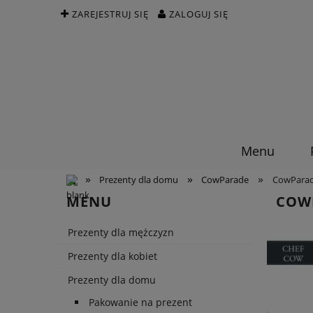
ZAREJESTRUJ SIĘ
ZALOGUJ SIĘ
Menu
»
»
»
Prezenty dla domu
CowParade
CowParad
MENU
COW
Prezenty dla mężczyzn
Prezenty dla kobiet
Prezenty dla domu
Pakowanie na prezent