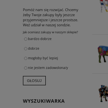
Pomóż nam się rozwijać. Chcemy
żeby Twoje zakupy były jeszcze
przyjemniejsze i jeszcze prostsze.
Weź udział w naszej sondzie.
Jak oceniasz zakupy w naszym sklepie?
bardzo dobrze
dobrze
mogłoby być lepiej
nie jestem zadowolona/y
GŁOSUJ
WYSZUKIWARKA