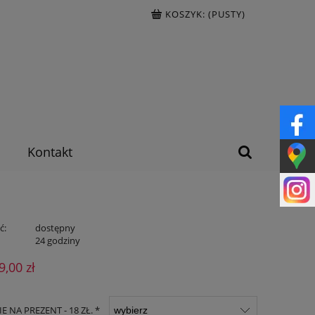
KOSZYK:
(PUSTY)
Kontakt
ć:
dostępny
:
24 godziny
9,00 zł
 NA PREZENT - 18 ZŁ. *