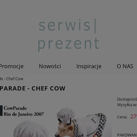
Promocje
Nowości
Inspiracje
O NAS
e - Chef Cow
PARADE - CHEF COW
Dostępnoś
Wysyłka w
27
Cena:
PAKOWANIE