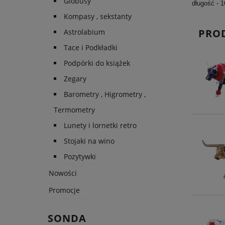
Globusy
długość - 
Kompasy , sekstanty
PRO
Astrolabium
Tace i Podkładki
Podpórki do książek
Zegary
Barometry , Higrometry ,
Termometry
Lunety i lornetki retro
Stojaki na wino
Pozytywki
Nowości
Promocje
SONDA