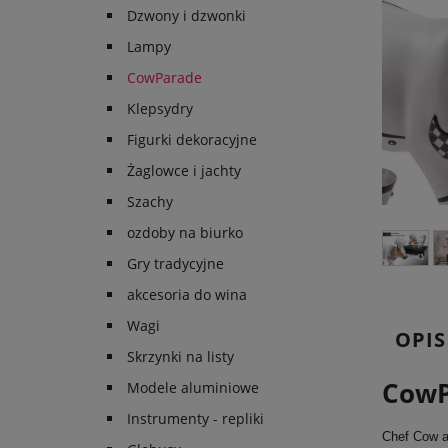
Dzwony i dzwonki
Lampy
CowParade
Klepsydry
Figurki dekoracyjne
Żaglowce i jachty
Szachy
ozdoby na biurko
Gry tradycyjne
akcesoria do wina
Wagi
OPIS
Skrzynki na listy
CowP
Modele aluminiowe
Instrumenty - repliki
Chef Cow a