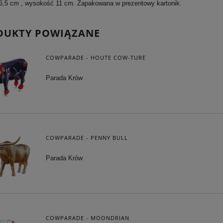
16,5 cm , wysokość 11 cm. Zapakowana w prezentowy kartonik.
DUKTY POWIĄZANE
COWPARADE - HOUTE COW-TURE
Parada Krów
COWPARADE - PENNY BULL
Parada Krów
COWPARADE - MOONDRIAN