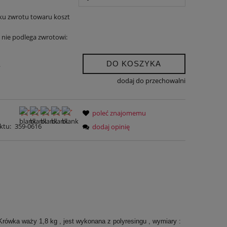
ku zwrotu towaru koszt
nie podlega zwrotowi:
DO KOSZYKA
.
dodaj do przechowalni
poleć znajomemu
ktu:
359-0616
dodaj opinię
rówka waży 1,8 kg , jest wykonana z polyresingu , wymiary :