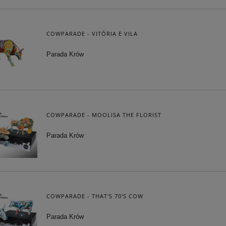
COWPARADE - VITÓRIA E VILA
Parada Krów
COWPARADE - MOOLISA THE FLORIST
Parada Krów
COWPARADE - THAT'S 70'S COW
Parada Krów