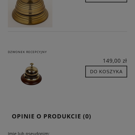
DZWONEK RECEPCYJNY
149,00 zł
DO KOSZYKA
OPINIE O PRODUKCIE (0)
Imię lub pseudonim: