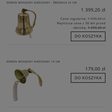
DZWON MOSIĘŻNY NAŚCIENNY - ŚREDNICA 25 CM
1 399,20 zł
Cena regularna:
1 590,00 zł
Najniższa cena z 30 dni przed
obniżką:
1 399,20 zł
DO KOSZYKA
DZWON MOSIĘŻNY NAŚCIENNY 10 CM
179,00 zł
DO KOSZYKA