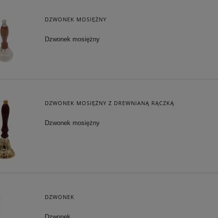
DZWONEK MOSIĘŻNY
Dzwonek mosiężny
DZWONEK MOSIĘŻNY Z DREWNIANĄ RĄCZKĄ
Dzwonek mosiężny
DZWONEK
Dzwonek