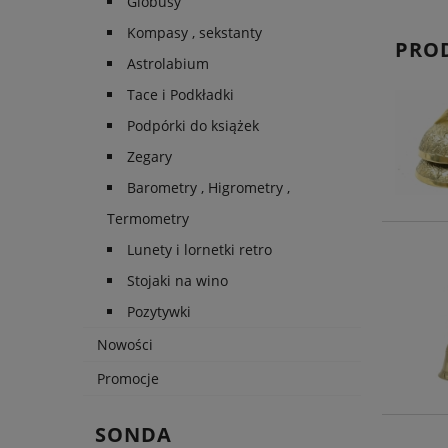
Globusy
Kompasy , sekstanty
PRO
Astrolabium
Tace i Podkładki
Podpórki do książek
Zegary
Barometry , Higrometry ,
Termometry
Lunety i lornetki retro
Stojaki na wino
Pozytywki
Nowości
Promocje
SONDA