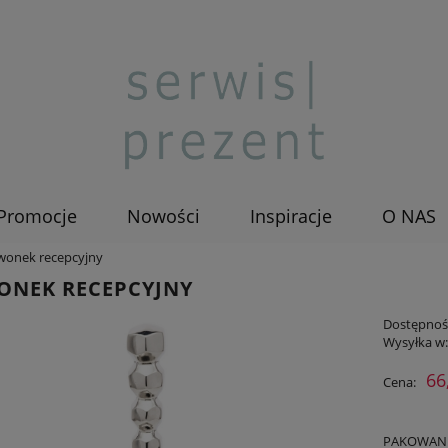
Promocje
Nowości
Inspiracje
O NAS
wonek recepcyjny
ONEK RECEPCYJNY
Dostępnoś
Wysyłka w
66
Cena:
PAKOWANIE