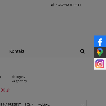
KOSZYK:
(PUSTY)
Kontakt
ć:
dostępny
:
24 godziny
,00 zł
 NA PREZENT - 18 ZŁ. *