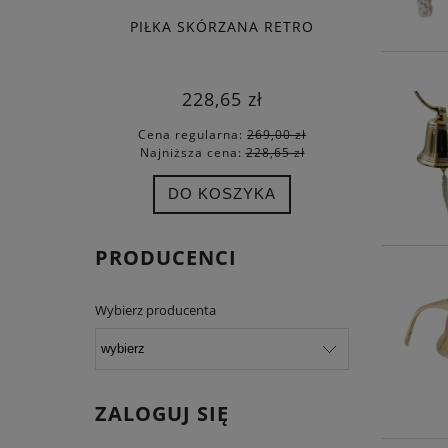
PIŁKA SKÓRZANA RETRO
FORTUNA
228,65 zł
Cena regularna:
269,00 zł
Cena
Najniższa cena:
228,65 zł
Najn
DO KOSZYKA
PRODUCENCI
Wybierz producenta
ZALOGUJ SIĘ