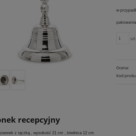
w przypad
pakowania 
szt
Ocena:
Kod produ
nek recepcyjny
zwonek z rączką , wysokość 21 cm , średnica 12 cm.