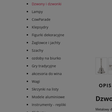
Dzwony i dzwonki
Lampy
CowParade
Klepsydry
Figurki dekoracyjne
Żaglowce i jachty
Szachy
ozdoby na biurko
Gry tradycyjne
akcesoria do wina
Wagi
OPIS
Skrzynki na listy
Dzwo
Modele aluminiowe
Instrumenty - repliki
Metalowy d