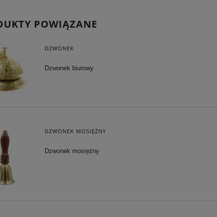
DUKTY POWIĄZANE
DZWONEK
Dzwonek biurowy
DZWONEK MOSIĘŻNY
Dzwonek mosiężny