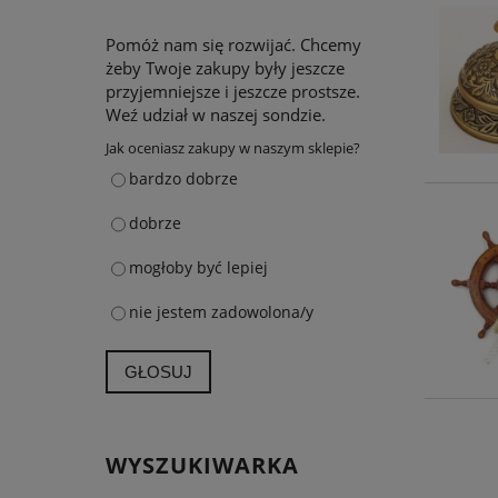
Pomóż nam się rozwijać. Chcemy
żeby Twoje zakupy były jeszcze
przyjemniejsze i jeszcze prostsze.
Weź udział w naszej sondzie.
Jak oceniasz zakupy w naszym sklepie?
bardzo dobrze
dobrze
mogłoby być lepiej
nie jestem zadowolona/y
GŁOSUJ
WYSZUKIWARKA