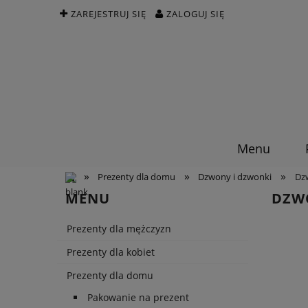
ZAREJESTRUJ SIĘ
ZALOGUJ SIĘ
Menu
»
»
»
Prezenty dla domu
Dzwony i dzwonki
Dz
MENU
DZW
Prezenty dla mężczyzn
Prezenty dla kobiet
Prezenty dla domu
Pakowanie na prezent