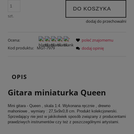
DO KOSZYKA
szt.
dodaj do przechowalni
Ocena:
poleć znajomemu
Kod produktu:
MGT-7979
dodaj opinię
OPIS
Gitara miniaturka Queen
Mini gitara - Queen , skala 1:4. Wykonana ręcznie , drewno
mahoniowe , wymiary : 27,5x9x0,8 cm. Produkt kolekcjonerski.
Sprzedający nie jest w jakikolwiek sposób związany z producentami
prawdziwych instrumentów czy też z poszczególnymi artystami.