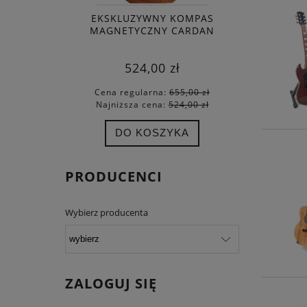
EKSKLUZYWNY KOMPAS
BALETNI
MAGNETYCZNY CARDAN
524,00 zł
Cena regularna:
655,00 zł
Cena
Najniższa cena:
524,00 zł
Najn
DO KOSZYKA
PRODUCENCI
Wybierz producenta
ZALOGUJ SIĘ