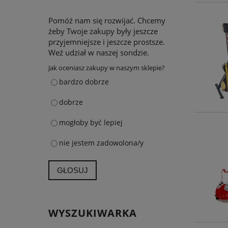
Pomóż nam się rozwijać. Chcemy
żeby Twoje zakupy były jeszcze
przyjemniejsze i jeszcze prostsze.
Weź udział w naszej sondzie.
Jak oceniasz zakupy w naszym sklepie?
bardzo dobrze
dobrze
mogłoby być lepiej
nie jestem zadowolona/y
GŁOSUJ
WYSZUKIWARKA