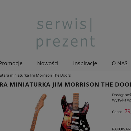
Promocje
Nowości
Inspiracje
O NAS
Gitara miniaturka Jim Morrison The Doors
RA MINIATURKA JIM MORRISON THE DOO
Dostępnoś
Wysyłka w
79
Cena:
PAKOWANIE