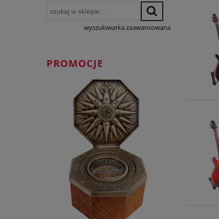
wyszukiwarka zaawansowana
PROMOCJE