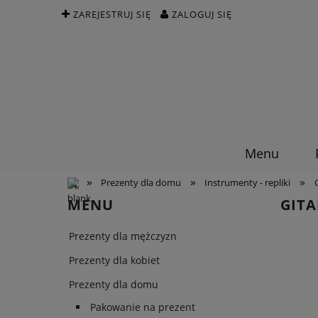
ZAREJESTRUJ SIĘ
ZALOGUJ SIĘ
Menu
»
»
»
Prezenty dla domu
Instrumenty - repliki
MENU
GITA
Prezenty dla mężczyzn
Prezenty dla kobiet
Prezenty dla domu
Pakowanie na prezent