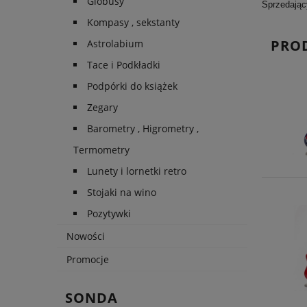
Globusy
Sprzedając
Kompasy , sekstanty
PRO
Astrolabium
Tace i Podkładki
Podpórki do książek
Zegary
Barometry , Higrometry ,
Termometry
Lunety i lornetki retro
Stojaki na wino
Pozytywki
Nowości
Promocje
SONDA