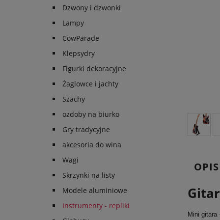
Dzwony i dzwonki
Lampy
CowParade
Klepsydry
Figurki dekoracyjne
Żaglowce i jachty
Szachy
ozdoby na biurko
Gry tradycyjne
akcesoria do wina
Wagi
OPIS
Skrzynki na listy
Gita
Modele aluminiowe
Instrumenty - repliki
Mini gitara