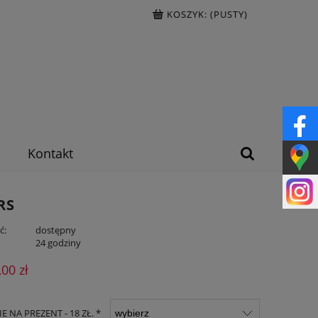
KOSZYK:
(PUSTY)
Kontakt
RS
ć:
dostępny
:
24 godziny
,00 zł
 NA PREZENT - 18 ZŁ. *