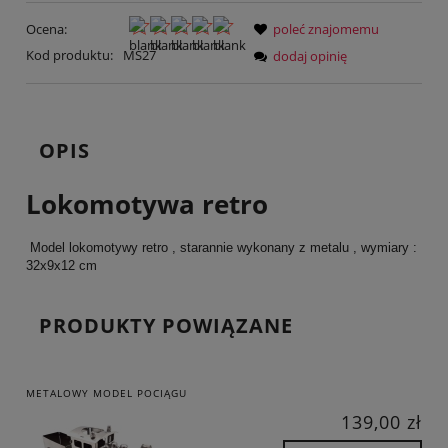
Ocena:
poleć znajomemu
Kod produktu:
MS27
dodaj opinię
OPIS
Lokomotywa retro
Model lokomotywy retro , starannie wykonany z metalu , wymiary :
32x9x12 cm
PRODUKTY POWIĄZANE
METALOWY MODEL POCIĄGU
139,00 zł