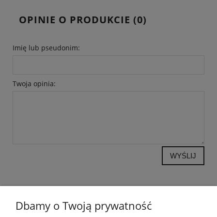
OPINIE O PRODUKCIE (0)
Imię lub pseudonim:
Twoja opinia:
WYŚLIJ
Dbamy o Twoją prywatność
POMOC