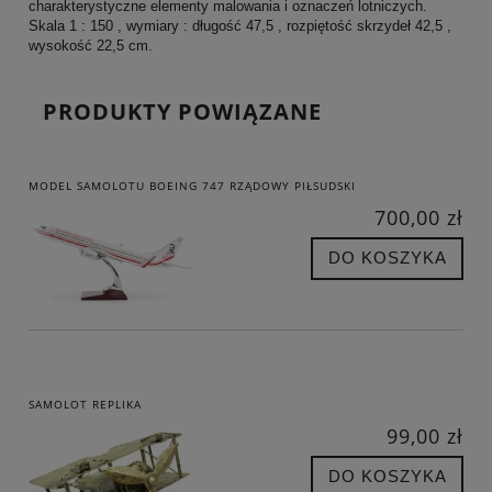
charakterystyczne elementy malowania i oznaczeń lotniczych.
Skala 1 : 150 , wymiary : długość 47,5 , rozpiętość skrzydeł 42,5 ,
wysokość 22,5 cm.
PRODUKTY POWIĄZANE
MODEL SAMOLOTU BOEING 747 RZĄDOWY PIŁSUDSKI
700,00 zł
DO KOSZYKA
SAMOLOT REPLIKA
99,00 zł
DO KOSZYKA