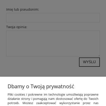
Imię lub pseudonim:
Twoja opinia:
WYŚLIJ
Dbamy o Twoją prywatność
POMOC
Pliki cookies i pokrewne im technologie umożliwiają poprawne
działanie strony i pomagają nam dostosować ofertę do Twoich
potrzeb. Możesz zaakceptować wykorzystanie przez nas
MOJE KONTO