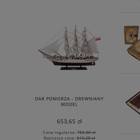
DAR POMORZA - DREWNIANY
MODEL
653,65 zł
Cena regularna:
769,00 zł
Najniższa cena:
615,20 zł