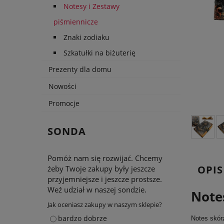
Notesy i Zestawy
piśmiennicze
Znaki zodiaku
Szkatułki na biżuterię
Prezenty dla domu
Nowości
Promocje
SONDA
Pomóż nam się rozwijać. Chcemy
OPIS
żeby Twoje zakupy były jeszcze
przyjemniejsze i jeszcze prostsze.
Weź udział w naszej sondzie.
Note
Jak oceniasz zakupy w naszym sklepie?
bardzo dobrze
Notes skór