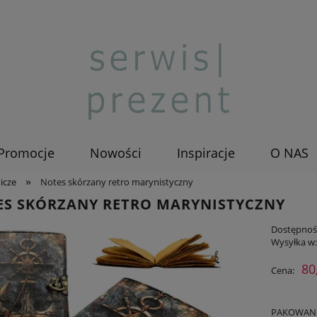
Promocje
Nowości
Inspiracje
O NAS
»
icze
Notes skórzany retro marynistyczny
ES SKÓRZANY RETRO MARYNISTYCZNY
Dostępnoś
Wysyłka w
80
Cena:
PAKOWANIE