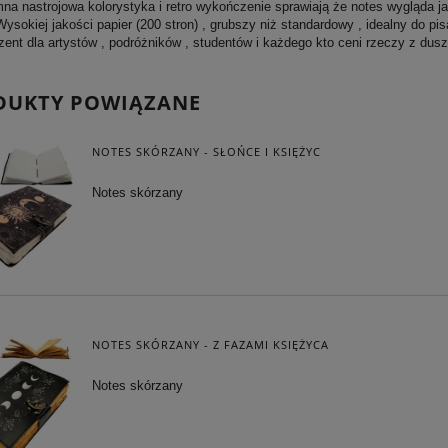
na nastrojowa kolorystyka i retro wykończenie sprawiają że notes wygląda jak
Wysokiej jakości papier (200 stron) , grubszy niż standardowy , idealny do pi
zent dla artystów , podróżników , studentów i każdego kto ceni rzeczy z dusz
DUKTY POWIĄZANE
NOTES SKÓRZANY - SŁOŃCE I KSIĘŻYC
Notes skórzany
NOTES SKÓRZANY - Z FAZAMI KSIĘŻYCA
Notes skórzany