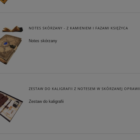
NOTES SKÓRZANY - Z KAMIENIEM I FAZAMI KSIĘŻYCA
Notes skórzany
ZESTAW DO KALIGRAFII Z NOTESEM W SKÓRZANEJ OPRAWI
Zestaw do kaligrafii