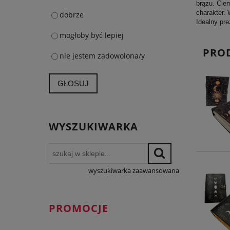
brązu. Ciem
charakter. 
dobrze
Idealny pre
mogłoby być lepiej
PRO
nie jestem zadowolona/y
GŁOSUJ
WYSZUKIWARKA
wyszukiwarka zaawansowana
PROMOCJE