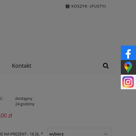
KOSZYK:
(PUSTY)
Kontakt
ć:
dostępny
:
24 godziny
,00 zł
 NA PREZENT - 18 ZŁ. *