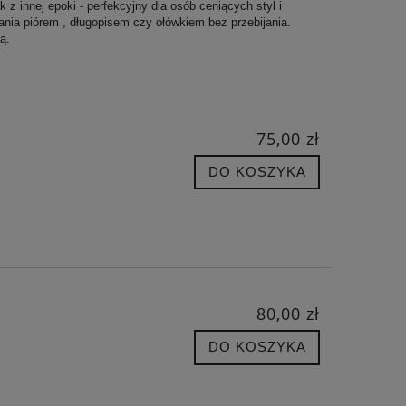
 z innej epoki - perfekcyjny dla osób ceniących styl i
sania piórem , długopisem czy ołówkiem bez przebijania.
ą.
75,00 zł
DO KOSZYKA
80,00 zł
DO KOSZYKA