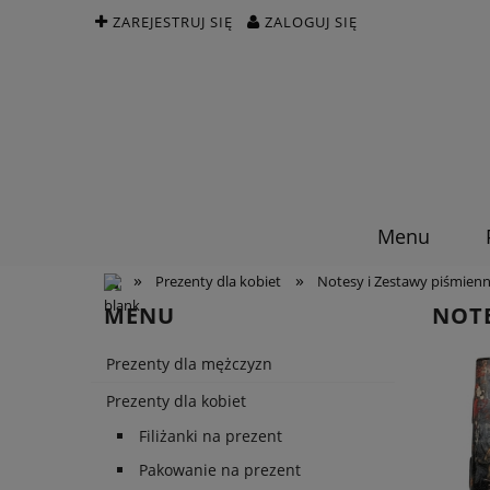
ZAREJESTRUJ SIĘ
ZALOGUJ SIĘ
Menu
»
»
Prezenty dla kobiet
Notesy i Zestawy piśmienn
MENU
NOT
Prezenty dla mężczyzn
Prezenty dla kobiet
Filiżanki na prezent
Pakowanie na prezent